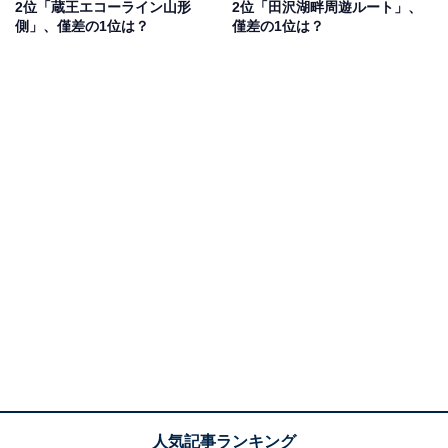
2位「蔵王エコーライン山形
2位「田沢湖畔周遊ルート」、
側」、僅差の1位は？
僅差の1位は？