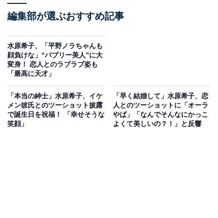
編集部が選ぶおすすめ記事
水原希子、「平野ノラちゃんも
顔負けな」“バブリー美人”に大
変身！ 恋人とのラブラブ姿も
「最高に天才」
「本当の紳士」水原希子、イケ
「早く結婚して」水原希子、恋
メン彼氏とのツーショット披露
人とのツーショットに「オーラ
で誕生日を祝福！ 「幸せそうな
やば」「なんでそんなにかっこ
笑顔」
よくて美しいの？！」と反響