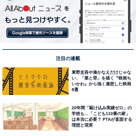
注目の連載
東野圭吾や湊かなえだけじゃな
い、「業と罪」を描く『映画ち
いかわ』から強く連想した映画
8選
20年間「駆け込み実績ゼロ」の
学校も…「こども110番の家」
は本当に必要？ PTAが直面する
理想と現実