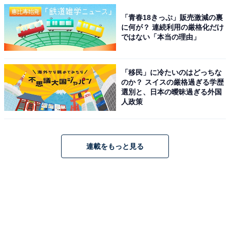
「青春18きっぷ」販売激減の裏
に何が？ 連続利用の厳格化だけ
ではない「本当の理由」
「移民」に冷たいのはどっちな
のか？ スイスの厳格過ぎる学歴
選別と、日本の曖昧過ぎる外国
人政策
連載をもっと見る