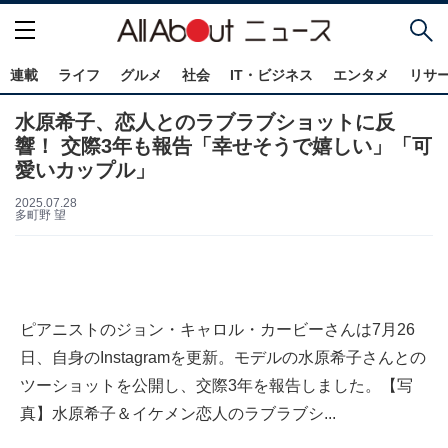
連載
ライフ
グルメ
社会
IT・ビジネス
エンタメ
リサ
水原希子、恋人とのラブラブショットに反
響！ 交際3年も報告「幸せそうで嬉しい」「可
愛いカップル」
2025.07.28
多町野 望
ピアニストのジョン・キャロル・カービーさんは7月26
日、自身のInstagramを更新。モデルの水原希子さんとの
ツーショットを公開し、交際3年を報告しました。【写
真】水原希子＆イケメン恋人のラブラブシ...