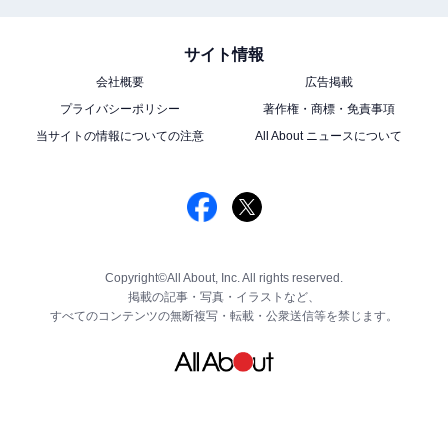
サイト情報
会社概要
広告掲載
プライバシーポリシー
著作権・商標・免責事項
当サイトの情報についての注意
All About ニュースについて
Copyright©All About, Inc. All rights reserved.
掲載の記事・写真・イラストなど、
すべてのコンテンツの無断複写・転載・公衆送信等を禁じます。