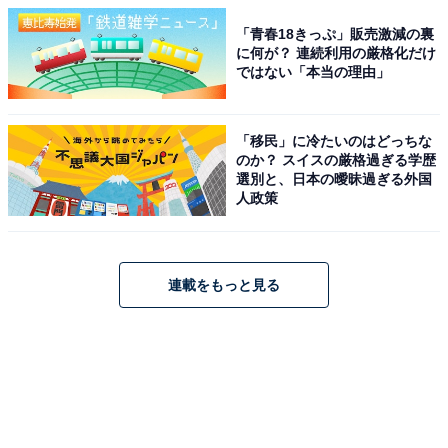
「青春18きっぷ」販売激減の裏
に何が？ 連続利用の厳格化だけ
ではない「本当の理由」
「移民」に冷たいのはどっちな
のか？ スイスの厳格過ぎる学歴
選別と、日本の曖昧過ぎる外国
人政策
連載をもっと見る