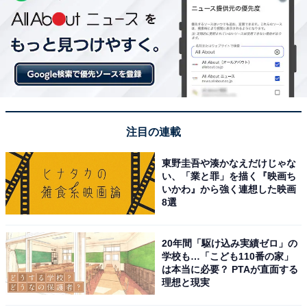
注目の連載
東野圭吾や湊かなえだけじゃな
い、「業と罪」を描く『映画ち
いかわ』から強く連想した映画
8選
20年間「駆け込み実績ゼロ」の
学校も…「こども110番の家」
は本当に必要？ PTAが直面する
理想と現実