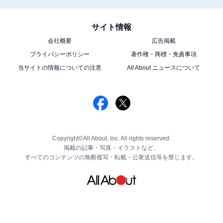
サイト情報
会社概要
広告掲載
プライバシーポリシー
著作権・商標・免責事項
当サイトの情報についての注意
All About ニュースについて
Copyright©All About, Inc. All rights reserved.
掲載の記事・写真・イラストなど、
すべてのコンテンツの無断複写・転載・公衆送信等を禁じます。