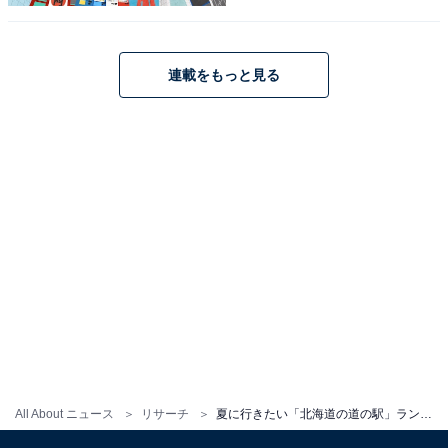
連載をもっと見る
1
2
All About ニュース
リサーチ
夏に行きたい「北海道の道の駅」ランキング！ 2位「サンフラワー北竜」、1票差の1位は？【2025年調査】