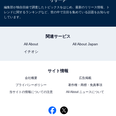
リサーチ
グ！ 2位「東京国立近代美術館」、1位は？
編集部が独自目線で調査したトピックスをはじめ、最新のリリース情報、ト
レンドに関するランキングなど、世の中で注目を集めている話題をお知らせ
しています。
関連サービス
All About
All About Japan
イチオシ
1
2
サイト情報
会社概要
広告掲載
プライバシーポリシー
著作権・商標・免責事項
当サイトの情報についての注意
All About ニュースについて