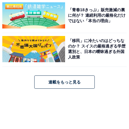
「青春18きっぷ」販売激減の裏
に何が？ 連続利用の厳格化だけ
ではない「本当の理由」
「移民」に冷たいのはどっちな
のか？ スイスの厳格過ぎる学歴
選別と、日本の曖昧過ぎる外国
人政策
連載をもっと見る