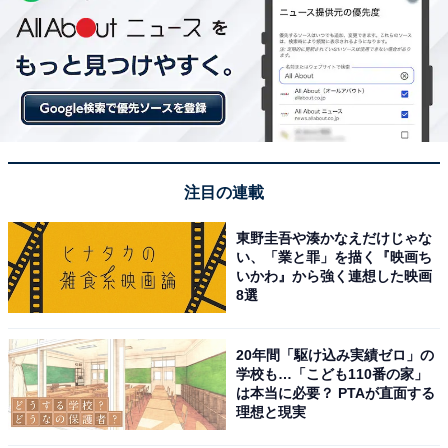
注目の連載
東野圭吾や湊かなえだけじゃな
い、「業と罪」を描く『映画ち
いかわ』から強く連想した映画
8選
20年間「駆け込み実績ゼロ」の
学校も…「こども110番の家」
は本当に必要？ PTAが直面する
理想と現実