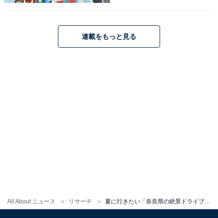
連載をもっと見る
All About ニュース
リサーチ
夏に行きたい「奈良県の絶景ドライブスポット」ランキング！ 2位「みたらい渓谷周辺ルート」、1位は？【2025年調査】