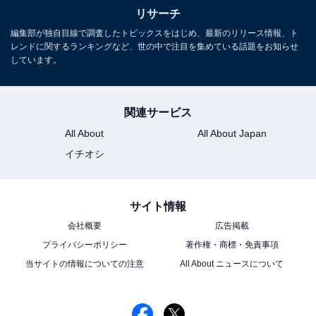
リサーチ
編集部が独自目線で調査したトピックスをはじめ、最新のリリース情報、ト
レンドに関するランキングなど、世の中で注目を集めている話題をお知らせ
しています。
関連サービス
All About
All About Japan
イチオシ
サイト情報
会社概要
広告掲載
プライバシーポリシー
著作権・商標・免責事項
当サイトの情報についての注意
All About ニュースについて