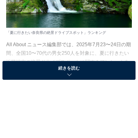
「夏に行きたい奈良県の絶景ドライブスポット」ランキング
All About ニュース編集部では、2025年7月23〜24日の期
間、全国10〜70代の男女250人を対象に、夏に行きたい
近畿地方の絶景ドライブスポットに関するアンケートを
続きを読む
実施しました。
その中から、「夏に行きたい奈良県の絶景ドライブスポ
ット」ランキングの結果をご紹介します。
＞11位までの全ランキング結果を見る
2位：みたらい渓谷周辺ルート（天川村）／48票