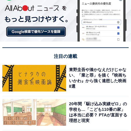
注目の連載
東野圭吾や湊かなえだけじゃな
い、「業と罪」を描く『映画ち
いかわ』から強く連想した映画
8選
20年間「駆け込み実績ゼロ」の
学校も…「こども110番の家」
は本当に必要？ PTAが直面する
理想と現実