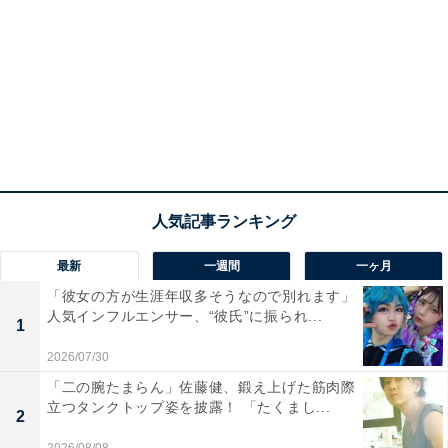
最新
一週間
一ヶ月
「彼女の方が生涯年収多そうなので別れます」
人気インフルエンサー、“彼氏”に振られ...
1
2026/07/30
「二の腕たまらん」佐藤健、鍛え上げた筋肉際
立つタンクトップ姿を披露！ 「たくまし...
2