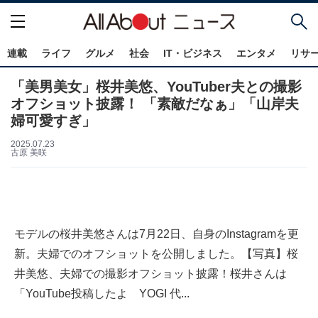
連載
ライフ
グルメ
社会
IT・ビジネス
エンタメ
リサ
「美男美女」桜井美悠、YouTuber夫との撮影
オフショット披露！ 「素敵だなぁ」「山岸夫
婦可愛すぎ」
2025.07.23
古原 美咲
モデルの桜井美悠さんは7月22日、自身のInstagramを更
新。夫婦でのオフショットを公開しました。【写真】桜
井美悠、夫婦での撮影オフショット披露！桜井さんは
「YouTube投稿したよ YOGI 代...