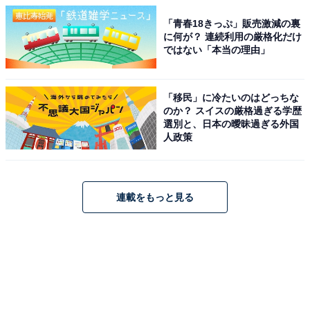
「青春18きっぷ」販売激減の裏
に何が？ 連続利用の厳格化だけ
ではない「本当の理由」
「移民」に冷たいのはどっちな
のか？ スイスの厳格過ぎる学歴
選別と、日本の曖昧過ぎる外国
人政策
連載をもっと見る