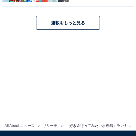
連載をもっと見る
1
2
All About ニュース
リサーチ
「好き＆行ってみたい水族館」ランキング！ 2位「旭川市 旭山動物園」、圧倒的1位は？ 【2025年調査】