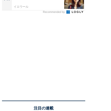
イエウール
イエウー
Recommended by
注目の連載