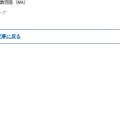
ング
記事に戻る