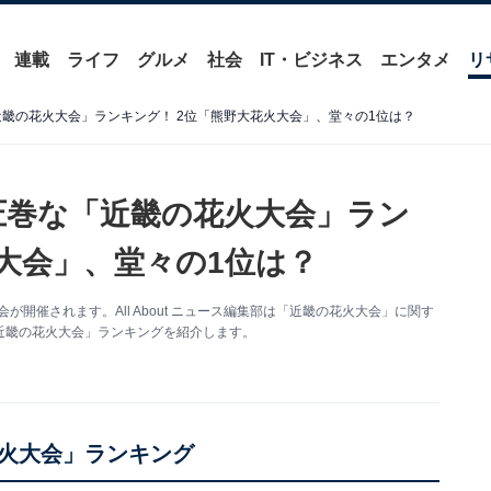
連載
ライフ
グルメ
社会
IT・ビジネス
エンタメ
リ
近畿の花火大会」ランキング！ 2位「熊野大花火大会」、堂々の1位は？
が圧巻な「近畿の花火大会」ラン
大会」、堂々の1位は？
開催されます。All About ニュース編集部は「近畿の花火大会」に関す
近畿の花火大会」ランキングを紹介します。
火大会」ランキング