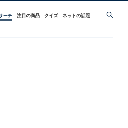
サーチ
注目の商品
クイズ
ネットの話題