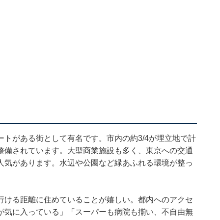
トがある街として有名です。市内の約3/4が埋立地で計
整備されています。大型商業施設も多く、東京への交通
人気があります。水辺や公園など緑あふれる環境が整っ
行ける距離に住めていることが嬉しい。都内へのアクセ
が気に入っている」「スーパーも病院も揃い、不自由無