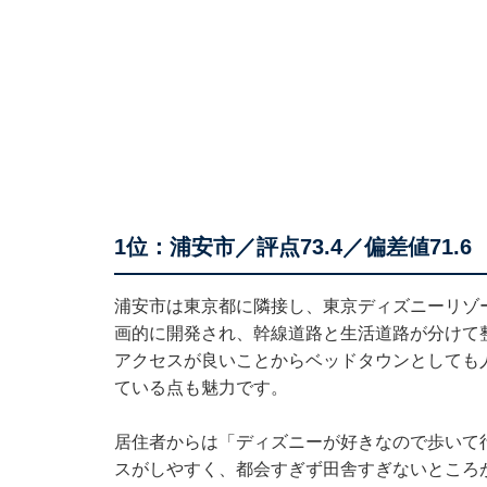
1位：浦安市／評点73.4／偏差値71.6
浦安市は東京都に隣接し、東京ディズニーリゾー
画的に開発され、幹線道路と生活道路が分けて
アクセスが良いことからベッドタウンとしても
ている点も魅力です。
居住者からは「ディズニーが好きなので歩いて
スがしやすく、都会すぎず田舎すぎないところ