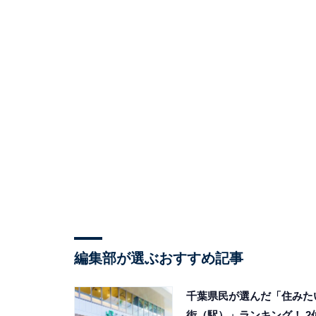
編集部が選ぶおすすめ記事
千葉県民が選んだ「住みた
街（駅）」ランキング！ 2