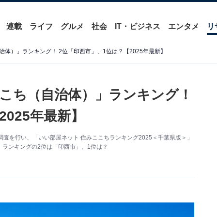
連載
ライフ
グルメ
社会
IT・ビジネス
エンタメ
リ
体）」ランキング！ 2位「印西市」、1位は？【2025年最新】
こち（自治体）」ランキング！
2025年最新】
査を行い、「いい部屋ネット 住みここちランキング2025＜千葉県版＞」
ランキングの2位は「印西市」、1位は？