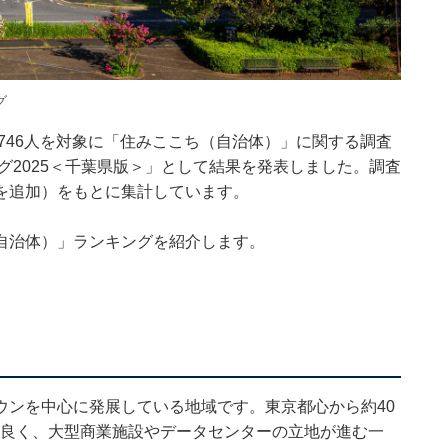
グ
1746人を対象に「住みここち（自治体）」に関する調査
グ2025＜千葉県版＞」として結果を発表しました。調査
20年を追加）をもとに集計しています。
自治体）」ランキングを紹介します。
ウンを中心に発展している地域です。東京都心から約40
が良く、大型商業施設やデータセンターの立地が進む一