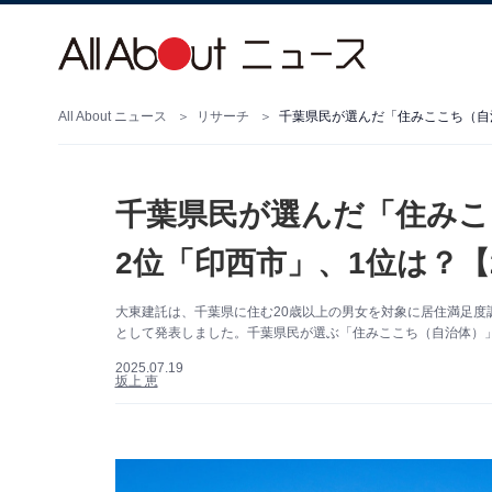
All About ニュース
リサーチ
千葉県民が選んだ「住みここち（自治
千葉県民が選んだ「住みこ
2位「印西市」、1位は？【
大東建託は、千葉県に住む20歳以上の男女を対象に居住満足度調
として発表しました。千葉県民が選ぶ「住みここち（自治体）」
2025.07.19
坂上 恵