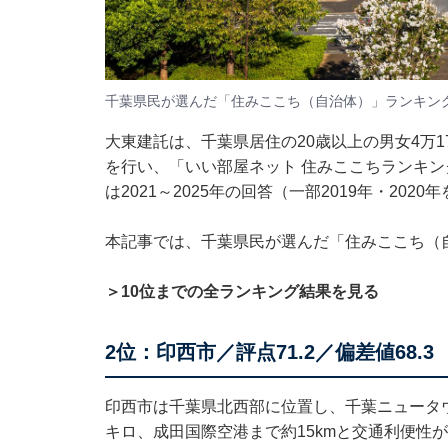
千葉県民が選んだ「住みここち（自治体）」ランキン
大東建託は、千葉県居住の20歳以上の男女4万
を行い、「いい部屋ネット 住みここちランキン
は2021～2025年の回答（一部2019年・20
本記事では、千葉県民が選んだ「住みここち（
＞10位までの全ランキング結果を見る
2位：印西市／評点71.2／偏差値68.3
印西市は千葉県北西部に位置し、千葉ニュータ
キロ、成田国際空港まで約15kmと交通利便性