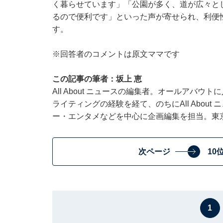
く暮らせています」「公園が多く、道が広々と
るので便利です」といった声が寄せられ、利便
す。
※回答者のコメントは原文ママです
この記事の筆者：坂上 恵
All About ニュースの編集者。オールアバ
ライティングの経験を経て、のちにAll Abou
ー・エンタメなどを中心に企画編集を担当。東
次ページ
10
1