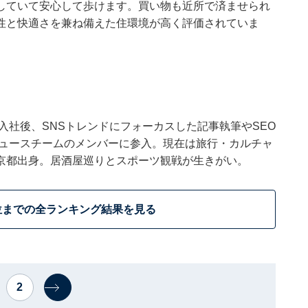
していて安心して歩けます。買い物も近所で済ませられ
性と快適さを兼ね備えた住環境が高く評価されていま
ウトに入社後、SNSトレンドにフォーカスした記事執筆やSEO
t ニュースチームのメンバーに参入。現在は旅行・カルチャ
京都出身。居酒屋巡りとスポーツ観戦が生きがい。
位までの全ランキング結果を見る
2