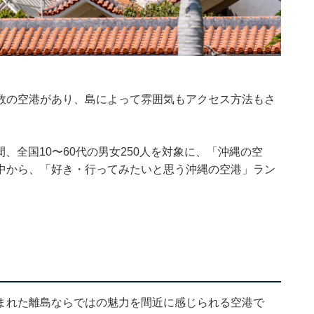
数の空港があり、島によって雰囲気もアクセス方法もさ
の期間、全国10〜60代の男女250人を対象に、「沖縄の空
中から、「好き・行ってみたいと思う沖縄の空港」ラン
まれた離島ならではの魅力を間近に感じられる空港で