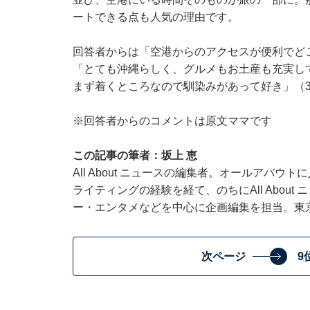
ートできる点も人気の理由です。
回答者からは「空港からのアクセスが便利でど
「とても沖縄らしく、グルメもお土産も充実し
まず着くところなので馴染みがあって好き」（
※回答者からのコメントは原文ママです
この記事の筆者：坂上 恵
All About ニュースの編集者。オールアバ
ライティングの経験を経て、のちにAll Abou
ー・エンタメなどを中心に企画編集を担当。東
次ページ
9