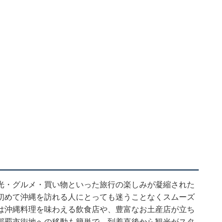
光・グルメ・買い物といった旅行の楽しみが凝縮された
初めて沖縄を訪れる人にとっても迷うことなくスムーズ
は沖縄料理を味わえる飲食店や、豊富なお土産店が立ち
那覇市街地への移動も簡単で、到着直後から観光がスタ