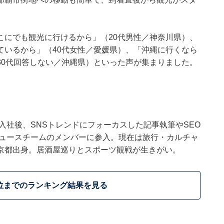
こにでも観光に行けるから」（20代男性／神奈川県）、
ているから」（40代女性／愛媛県）、「沖縄に行くなら
30代回答しない／沖縄県）といった声が集まりました。
ウトに入社後、SNSトレンドにフォーカスした記事執筆やSEO
t ニュースチームのメンバーに参入。現在は旅行・カルチャ
京都出身。居酒屋巡りとスポーツ観戦が生きがい。
位までのランキング結果を見る