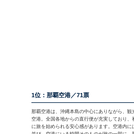
1位：那覇空港／71票
那覇空港は、沖縄本島の中心にありながら、観
空港。全国各地からの直行便が充実しており、
に旅を始められる安心感があります。空港内に
並び、空港にいる時間そのものが旅の一部に。