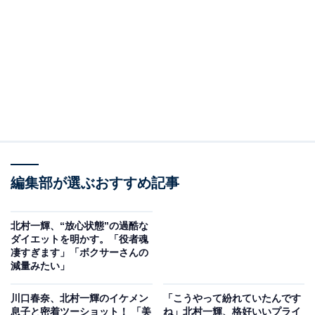
編集部が選ぶおすすめ記事
北村一輝、“放心状態”の過酷な
ダイエットを明かす。「役者魂
凄すぎます」「ボクサーさんの
減量みたい」
川口春奈、北村一輝のイケメン
「こうやって紛れていたんです
息子と密着ツーショット！ 「美
ね」北村一輝、格好いいプライ