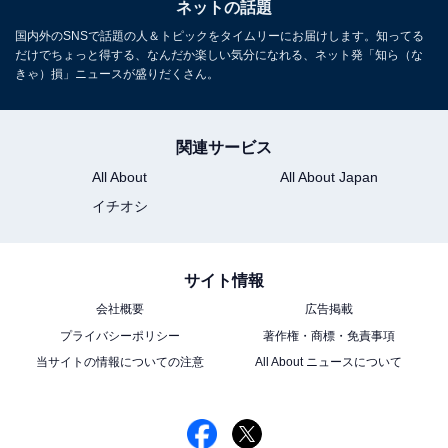
ネットの話題
国内外のSNSで話題の人＆トピックをタイムリーにお届けします。知ってる
だけでちょっと得する、なんだか楽しい気分になれる、ネット発「知ら（な
きゃ）損」ニュースが盛りだくさん。
関連サービス
All About
All About Japan
イチオシ
サイト情報
会社概要
広告掲載
プライバシーポリシー
著作権・商標・免責事項
当サイトの情報についての注意
All About ニュースについて