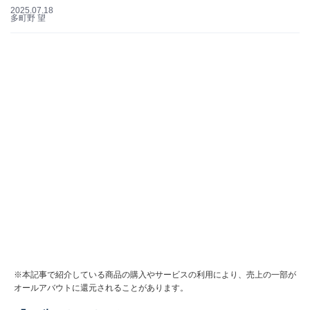
2025.07.18
多町野 望
※本記事で紹介している商品の購入やサービスの利用により、売上の一部が
オールアバウトに還元されることがあります。