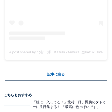
A post shared by 北村一輝 Kazuki kitamura (@kazuki_kitamura_of
記事に戻る
こちらもおすすめ
「腕に…入ってる！」北村一輝、両腕のタトゥ
ーに注目集まる！ 「最高に色っぽいです」