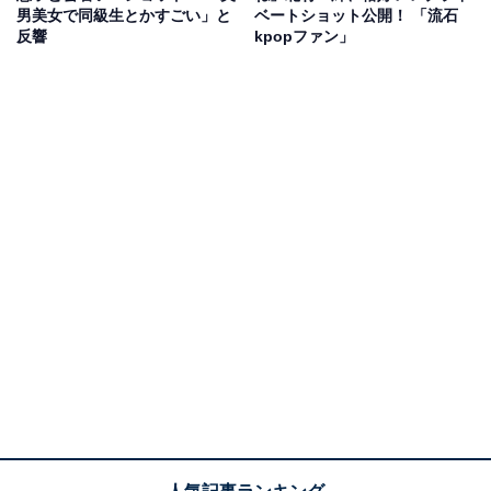
男美女で同級生とかすごい」と
ベートショット公開！ 「流石
反響
kpopファン」