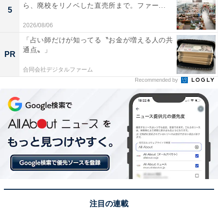
ら、廃校をリノベした直売所まで。ファー...
5
2026/08/06
「占い師だけが知ってる〝お金が増える人の共
通点〟」
PR
合同会社デジタルファーム
Recommended by
注目の連載