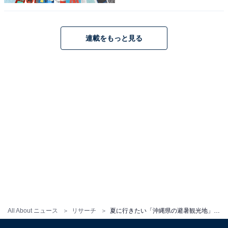
1
2
連載をもっと見る
All About ニュース
リサーチ
夏に行きたい「沖縄県の避暑観光地」ランキング！ 2位「石垣島鍾乳洞」を抑えた圧倒的1位は？【2025年調査】