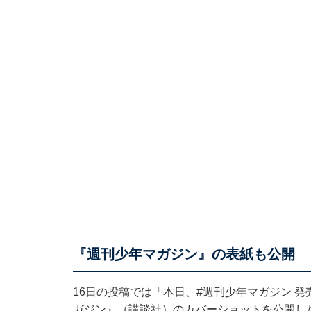
『週刊少年マガジン』の表紙も公開
16日の投稿では「本日、#週刊少年マガジン 
ガジン』（講談社）のカバーショットを公開し