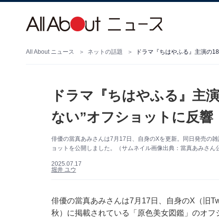
All About ニュース
ネットの話題
ドラマ『ちはやふる』主演
ない”オフショットに反響
俳優の當真あみさんは7月17日、自身のXを更新。同日発売の
ョットを公開しました。（サムネイル画像出典：當真あみさん
2025.07.17
堀井 ユウ
俳優の當真あみさんは7月17日、自身のX（旧Tw
秋）に掲載されている「原色美女図鑑」のオフ