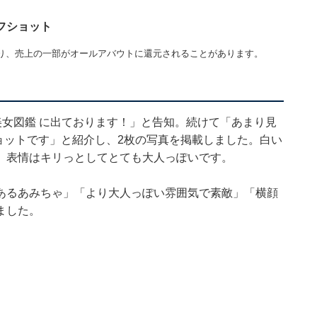
フショット
り、売上の一部がオールアバウトに還元されることがあります。
色美女図鑑 に出ております！」と告知。続けて「あまり見
ョットです」と紹介し、2枚の写真を掲載しました。白い
、表情はキリっとしてとても大人っぽいです。
あるあみちゃ」「より大人っぽい雰囲気で素敵」「横顔
ました。