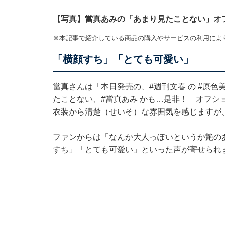
【写真】當真あみの「あまり見たことない」オ
※本記事で紹介している商品の購入やサービスの利用によ
「横顔すち」「とても可愛い」
當真さんは「本日発売の、#週刊文春 の #原
たことない、#當真あみ かも…是非！ オフシ
衣装から清楚（せいそ）な雰囲気を感じますが
ファンからは「なんか大人っぽいというか艶の
すち」「とても可愛い」といった声が寄せられ