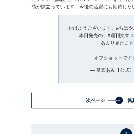
感が際立っています。今後の活躍にも期待した
おはようございます。
#ちはや
本日発売の、
#週刊文春
あまり見たこと
オフショットです
— 當真あみ【公式】 (
次ページ
當