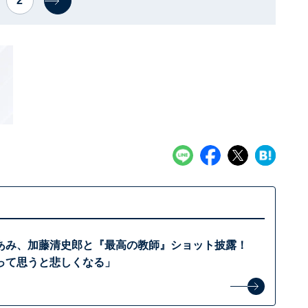
2
あみ、加藤清史郎と『最高の教師』ショット披露！
って思うと悲しくなる」