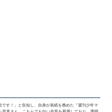
発売です！」と告知し、自身が表紙を務めた『週刊少年マ
た當真さん。こちらでも白い衣装を着用しており、透明