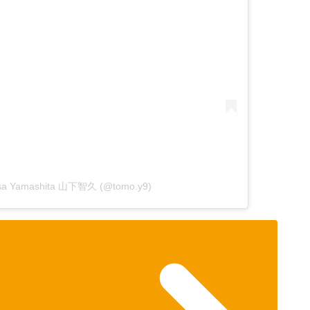
hisa Yamashita 山下智久 (@tomo.y9)