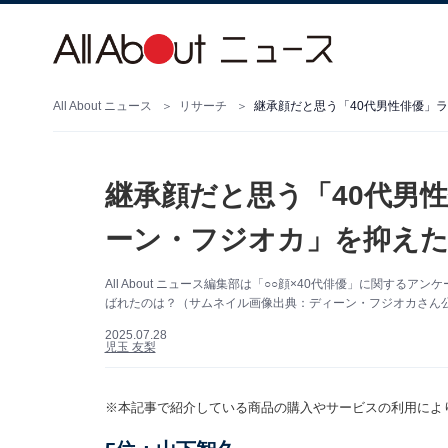
All About ニュース
リサーチ
継承顔だと思う「40代男性俳優」ラ
継承顔だと思う「40代男性
ーン・フジオカ」を抑えた
All About ニュース編集部は「○○顔×40代俳優」に関す
ばれたのは？（サムネイル画像出典：ディーン・フジオカさん公式In
2025.07.28
児玉 友梨
※本記事で紹介している商品の購入やサービスの利用によ