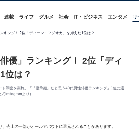
連載
ライフ
グルメ
社会
IT・ビジネス
エンタメ
リ
ンキング！ 2位「ディーン・フジオカ」を抑えた1位は？
俳優」ランキング！ 2位「ディ
1位は？
るアンケート調査を実施。「『継承顔』だと思う40代男性俳優ランキング」1位に選
stagramより）
り、売上の一部がオールアバウトに還元されることがあります。