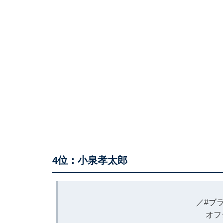
4位：小泉孝太郎
／
#ブ
オフ