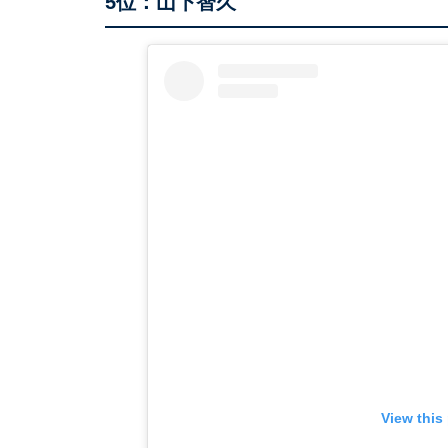
5位：山下智久
View this