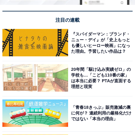
注目の連載
『スパイダーマン：ブランド・
ニュー・デイ』が「史上もっと
も優しいヒーロー映画」になっ
た理由。予習したい作品は？
20年間「駆け込み実績ゼロ」の
学校も…「こども110番の家」
は本当に必要？ PTAが直面する
理想と現実
「青春18きっぷ」販売激減の裏
に何が？ 連続利用の厳格化だけ
ではない「本当の理由」