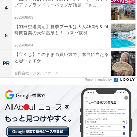
プアップランドリーバッグが話題。“さま...
4
2026/08/03
【羽田空港周辺】夏季プールは大人450円＆24
時間営業の天然温泉も！ コスパ抜群...
5
2026/08/04
【宝くじ】このままの買い方で、本当に当たる
と思いますか
PR
合同会社デジタルファーム
Recommended by