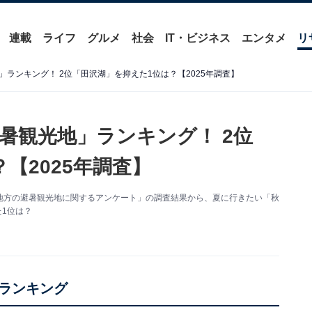
連載
ライフ
グルメ
社会
IT・ビジネス
エンタメ
リ
ランキング！ 2位「田沢湖」を抑えた1位は？【2025年調査】
暑観光地」ランキング！ 2位
【2025年調査】
た「東北地方の避暑観光地に関するアンケート」の調査結果から、夏に行きたい「秋
1位は？
ランキング