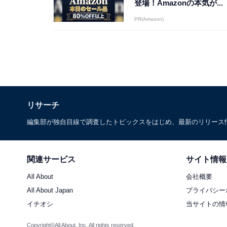
登場！Amazonの本気が...
PR(Amazon)
リサーチ
編集部が独自目線で調査したトピックスをはじめ、最新のリリース
関連サービス
サイト情報
All About
会社概要
All About Japan
プライバシー
イチオシ
当サイトの情
Copyright©All About, Inc. All rights reserved.