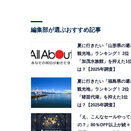
編集部が選ぶおすすめ記事
夏に行きたい「山形県の避
観光地」ランキング！ 2位
「加茂水族館」を抑えた1
は？【2025年調査】
夏に行きたい「福島県の避
観光地」ランキング！ 2位
「猪苗代湖」を抑えた1位
は？【2025年調査】
「え、こんなセールやって
の？」80％OFF以上が続々