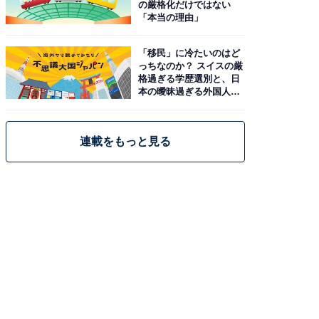
の厳格化だけではない
「本当の理由」
「移民」に冷たいのはど
っちなのか？ スイスの厳
格過ぎる学歴選別と、日
本の曖昧過ぎる外国人政
策
連載をもっと見る