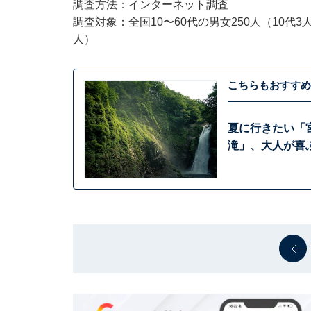
調査方法：インターネット調査
調査対象：全国10〜60代の男女250人（10代3人、
人）
こちらもおすすめ
夏に行きたい「
滝」、大人が喜ぶ