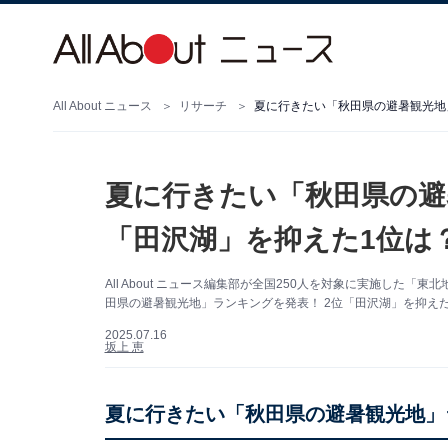
All About ニュース
リサーチ
夏に行きたい「秋田県の避暑観光地」
夏に行きたい「秋田県の避
「田沢湖」を抑えた1位は？
All About ニュース編集部が全国250人を対象に実施し
田県の避暑観光地」ランキングを発表！ 2位「田沢湖」を抑えた
2025.07.16
坂上 恵
夏に行きたい「秋田県の避暑観光地」