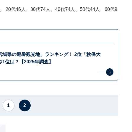
20代46人、30代74人、40代74人、50代44人、60代9
宮城県の避暑観光地」ランキング！ 2位「秋保大
1位は？【2025年調査】
1
2