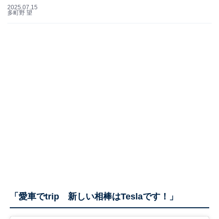
2025.07.15
多町野 望
「愛車でtrip 新しい相棒はTeslaです！」