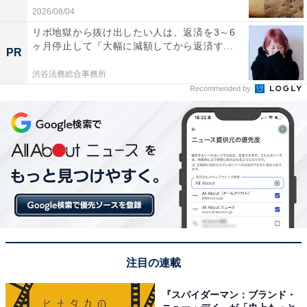
2026/08/04
リボ地獄から抜け出したい人は、返済を3～6
ヶ月停止して『大幅に減額してから返済す...
PR
渋谷法務総合事務所
Recommended by
注目の連載
『スパイダーマン：ブランド・