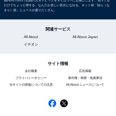
国内外のSNSで話題の人＆トピックをタイムリーにお届けします。知ってる
だけでちょっと得する、なんだか楽しい気分になれる、ネット発「知ら（な
きゃ）損」ニュースが盛りだくさん。
関連サービス
All About
All About Japan
イチオシ
サイト情報
会社概要
広告掲載
プライバシーポリシー
著作権・商標・免責事項
当サイトの情報についての注意
All About ニュースについて