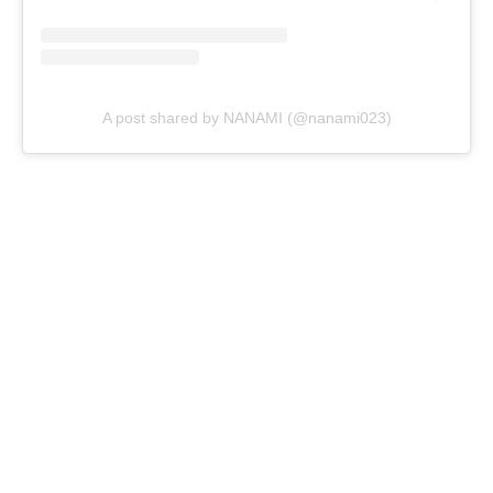
A post shared by NANAMI (@nanami023)