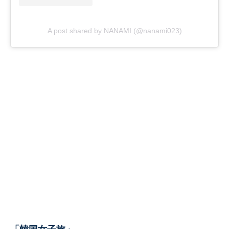
A post shared by NANAMI (@nanami023)