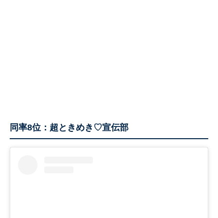
同率8位：超ときめき♡宣伝部