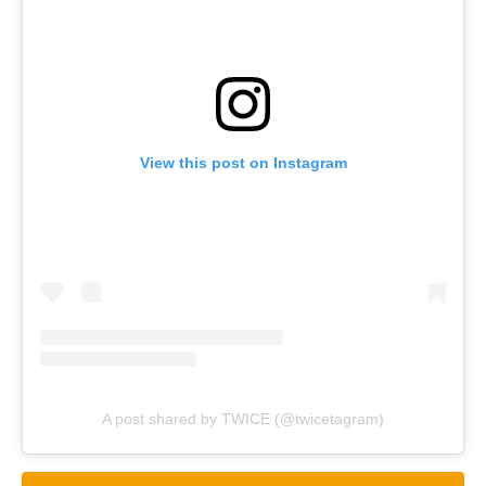
View this post on Instagram
A post shared by TWICE (@twicetagram)