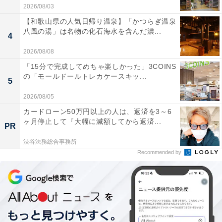
2026/08/03
【和歌山県の人気日帰り温泉】「かつらぎ温泉
八風の湯」は名物の化石海水を含んだ濃...
4
2026/08/08
「15分で完成してめちゃ楽しかった」3COINS
の「モールドールトレカケースキッ...
5
2026/08/05
カードローン50万円以上の人は、返済を3～6
ヶ月停止して『大幅に減額してから返済...
PR
渋谷法務総合事務所
Recommended by