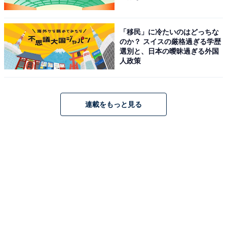
「移民」に冷たいのはどっちな
のか？ スイスの厳格過ぎる学歴
選別と、日本の曖昧過ぎる外国
人政策
連載をもっと見る