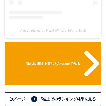
A post shared by NiziU (@niziu_info_official)
NiziUに関する商品をAmazonで見る
次ページ
5位までのランキング結果を見る