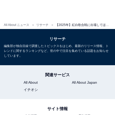
All About ニュース
リサーチ
【2025年】紅白歌合戦に出場してほしい女性アイドルグループランキング！ 2位「HANA」を抑えた1位は？
リサーチ
編集部が独自目線で調査したトピックスをはじめ、最新のリリース情報、ト
レンドに関するランキングなど、世の中で注目を集めている話題をお知らせ
しています。
関連サービス
All About
All About Japan
イチオシ
サイト情報