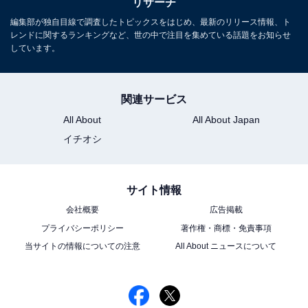
リサーチ
編集部が独自目線で調査したトピックスをはじめ、最新のリリース情報、ト
レンドに関するランキングなど、世の中で注目を集めている話題をお知らせ
しています。
関連サービス
All About
All About Japan
イチオシ
サイト情報
会社概要
広告掲載
プライバシーポリシー
著作権・商標・免責事項
当サイトの情報についての注意
All About ニュースについて