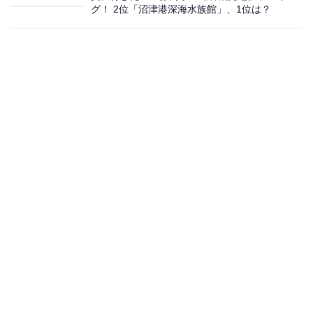
グ！ 2位「沼津港深海水族館」、1位は？