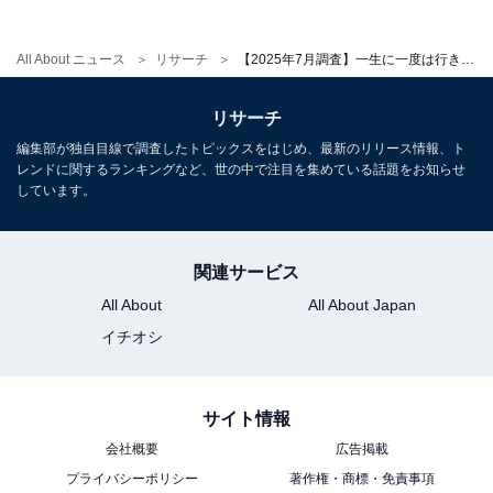
All About ニュース
リサーチ
【2025年7月調査】一生に一度は行きたい「日本の世界遺産」ランキング！ 2位「原爆ドーム」を抑えた1位は？
リサーチ
編集部が独自目線で調査したトピックスをはじめ、最新のリリース情報、ト
レンドに関するランキングなど、世の中で注目を集めている話題をお知らせ
しています。
関連サービス
All About
All About Japan
イチオシ
サイト情報
会社概要
広告掲載
プライバシーポリシー
著作権・商標・免責事項