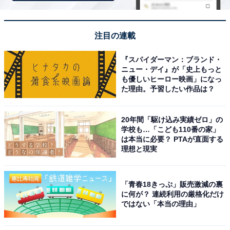
注目の連載
『スパイダーマン：ブランド・
ニュー・デイ』が「史上もっと
も優しいヒーロー映画」になっ
た理由。予習したい作品は？
1
2
20年間「駆け込み実績ゼロ」の
学校も…「こども110番の家」
は本当に必要？ PTAが直面する
理想と現実
「青春18きっぷ」販売激減の裏
に何が？ 連続利用の厳格化だけ
ではない「本当の理由」