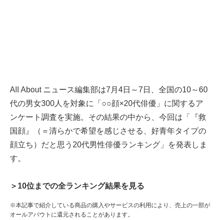
All About ニュース編集部は7月4日～7日、全国の10～60
代の男女300人を対象に「○○顔×20代俳優」に関するア
ンケート調査を実施。その結果の中から、今回は「『救
国顔』（＝清らかで希望を感じさせる、好青年タイプの
顔立ち）だと思う20代男性俳優ランキング」を発表しま
す。
＞10位までの全ランキング結果を見る
※本記事で紹介している商品の購入やサービスの利用により、売上の一部が
オールアバウトに還元されることがあります。