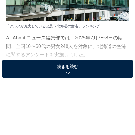
「グルメが充実していると思う北海道の空港」ランキング
All About ニュース編集部では、2025年7月7〜8日の期
間、全国10〜60代の男女248人を対象に、北海道の空港
に関するアンケートを実施しました。
続きを読む
その中から、「グルメが充実していると思う北海道の空
港」ランキングの結果をご紹介します。
＞4位までの全ランキング結果を見る
2位：函館空港／29票
函館空港は、特に新鮮な海産物を使ったグルメが豊富