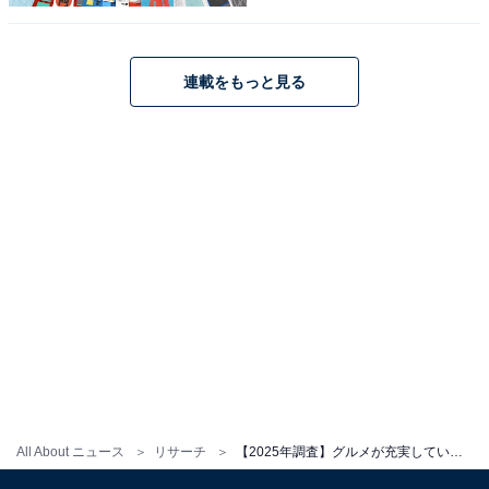
1
2
連載をもっと見る
All About ニュース
リサーチ
【2025年調査】グルメが充実していると思う「北海道の空港」ランキング！ 2位「函館空港」、1位は？