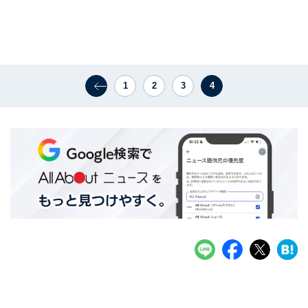
1
2
3
4