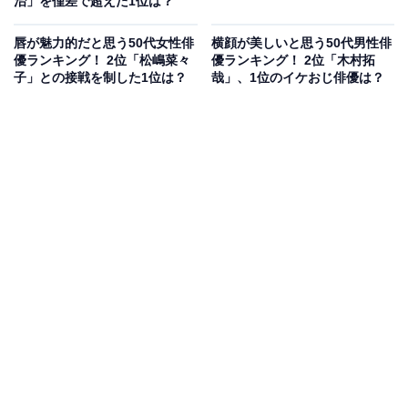
治」を僅差で超えた1位は？
唇が魅力的だと思う50代女性俳
横顔が美しいと思う50代男性俳
優ランキング！ 2位「松嶋菜々
優ランキング！ 2位「木村拓
子」との接戦を制した1位は？
哉」、1位のイケおじ俳優は？