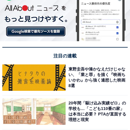
注目の連載
東野圭吾や湊かなえだけじゃな
い、「業と罪」を描く『映画ち
いかわ』から強く連想した映画
8選
20年間「駆け込み実績ゼロ」の
学校も…「こども110番の家」
は本当に必要？ PTAが直面する
理想と現実