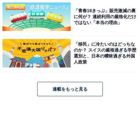
「青春18きっぷ」販売激減の裏
に何が？ 連続利用の厳格化だけ
ではない「本当の理由」
「移民」に冷たいのはどっちな
のか？ スイスの厳格過ぎる学歴
選別と、日本の曖昧過ぎる外国
人政策
連載をもっと見る