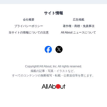
サイト情報
会社概要
広告掲載
プライバシーポリシー
著作権・商標・免責事項
当サイトの情報についての注意
All About ニュースについて
Copyright©All About, Inc. All rights reserved.
掲載の記事・写真・イラストなど、
すべてのコンテンツの無断複写・転載・公衆送信等を禁じます。