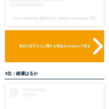
A post shared by 長谷川京子 (@kyoko.hasegawa.722)
長谷川京子さんに関する商品をAmazonで見る
3位：綾瀬はるか