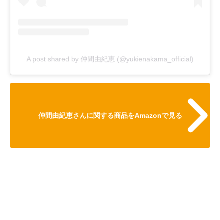
A post shared by 仲間由紀恵 (@yukienakama_official)
仲間由紀恵さんに関する商品をAmazonで見る