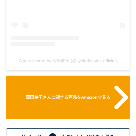
A post shared by 深田恭子 (@kyokofukada_official)
深田恭子さんに関する商品をAmazonで見る