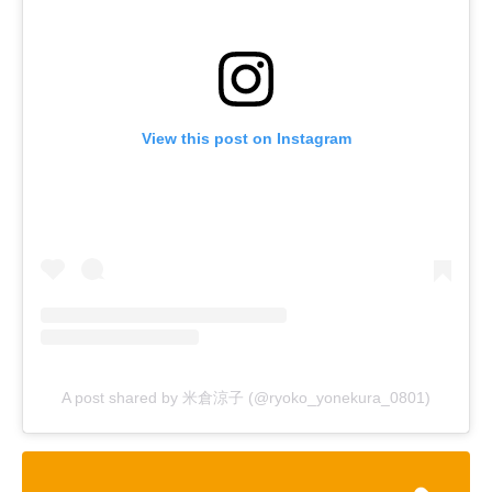
View this post on Instagram
A post shared by 米倉涼子 (@ryoko_yonekura_0801)