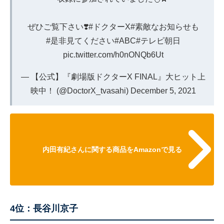
ぜひご覧下さい❣️
#ドクターX
#素敵なお知らせも
#是非見てください
#ABC
#テレビ朝日
pic.twitter.com/h0nONQb6Ut
— 【公式】『劇場版ドクターX FINAL』大ヒット上
映中！ (@DoctorX_tvasahi)
December 5, 2021
内田有紀さんに関する商品をAmazonで見る
4位：長谷川京子