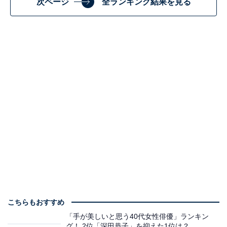
次ページ
全ランキング結果を見る
こちらもおすすめ
「手が美しいと思う40代女性俳優」ランキン
グ！ 2位「深田恭子」を抑えた1位は？