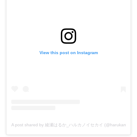
View this post on Instagram
A post shared by 綾瀬はるか_ハルカノイセカイ (@harukanoisekai_o