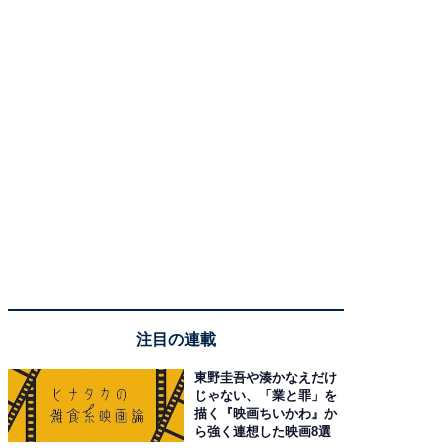
注目の連載
東野圭吾や湊かなえだけ
じゃない、「業と罪」を
描く『映画ちいかわ』か
ら強く連想した映画8選