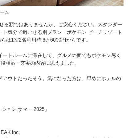
ルーム
出せる額ではありませんが、ご安心ください。スタンダー
ート気分で過ごせる別プラン「ポケモン ビーチリゾート
は1室2名利用時 6万6000円からです。
イートルームに滞在して、グルメの面でもポケモン尽く
値段相応・充実の内容に思えました。
ドアウトだったそう。気になった方は、早めにホテルの
ョン サマー 2025」
EAK inc.