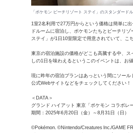
「ポケモン ビーチリゾート ステイ」のスタンダード
1室2名利用で27万円からという価格は簡単に
ドルームに宿泊し、ポケモンたちとビーチリゾ
ステイ」が1日10室限定で用意されていて、こちら
東京の宿泊施設の価格がどこも高騰する中、ス
しの1日を味わえるというこのイベントは、お
現に昨年の宿泊プランはあっという間にソール
公式Webサイトなどをチェックしてください！
＜DATA＞
グランド ハイアット 東京「ポケモン コラボレーシ
期間：2025年6月20日（金）～8月31日（日）
©Pokémon. ©Nintendo/Creatures Inc./GAME FR