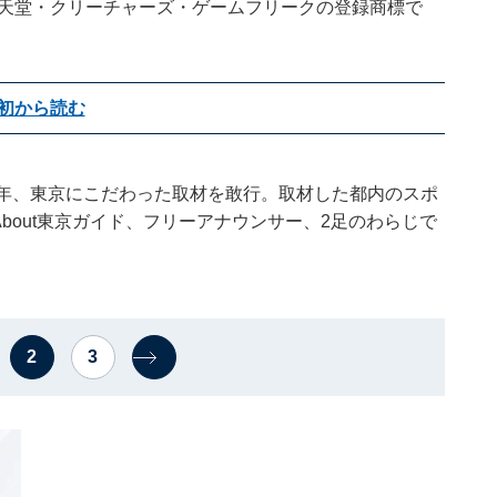
は任天堂・クリーチャーズ・ゲームフリークの登録商標で
初から読む
0年、東京にこだわった取材を敢行。取材した都内のスポ
l About東京ガイド、フリーアナウンサー、2足のわらじで
2
3