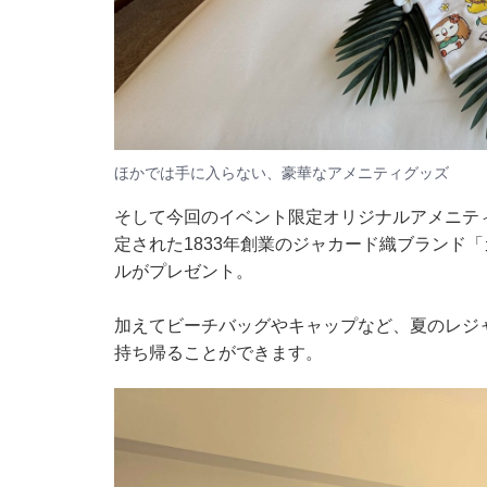
ほかでは手に入らない、豪華なアメニティグッズ
そして今回のイベント限定オリジナルアメニテ
定された1833年創業のジャカード織ブランド
ルがプレゼント。
加えてビーチバッグやキャップなど、夏のレジ
持ち帰ることができます。