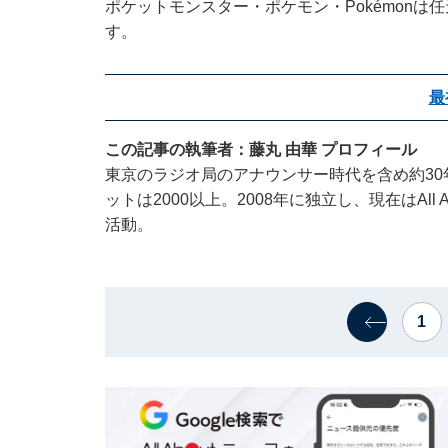
ポケットモンスター・ポケモン・Pokémon
す。
最
この記事の執筆者：藤丸 由華 プロフィール
東京のラジオ局のアナウンサー時代を含め約3
ットは2000以上。2008年に独立し、現在はAl
活動。
1