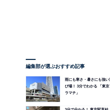
編集部が選ぶおすすめ記事
雨にも寒さ・暑さにも強い
び場！ 3分でわかる 「東京
ラマチ」
3分で分かる！ 東京駅直結