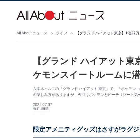
All About ニュース
ライフ
【グランド ハイアット東京】1泊27
【グランド ハイアット東京
ケモンスイートルームに
六本木ヒルズの「グランド ハイアット 東京」で、「ポケモン コラ
の楽しみ方がありますが、今回はポケモンとビーチリゾート気
2025.07.07
藤丸 由華
限定アメニティグッズはさすがラグジ