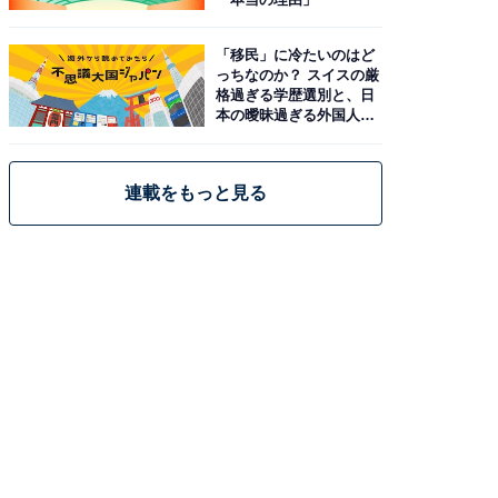
「移民」に冷たいのはど
っちなのか？ スイスの厳
格過ぎる学歴選別と、日
本の曖昧過ぎる外国人政
策
連載をもっと見る