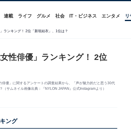
連載
ライフ
グルメ
社会
IT・ビジネス
エンタメ
リ
」ランキング！ 2位「新垣結衣」、1位は？
女性俳優」ランキング！ 2位
「30代の俳優」に関するアンケートの調査結果から、「声が魅力的だと思う30代
ムネイル画像出典：『NYLON JAPAN』公式Instagramより）
ンキング