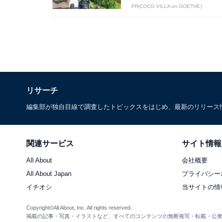
PR(COCO VILLA on GOETHE)
リサーチ
編集部が独自目線で調査したトピックスをはじめ、最新のリリース
関連サービス
サイト情報
All About
会社概要
All About Japan
プライバシー
イチオシ
当サイトの情
Copyright©All About, Inc. All rights reserved.
掲載の記事・写真・イラストなど、すべてのコンテンツの無断複写・転載・公