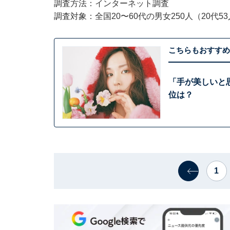
調査方法：インターネット調査
調査対象：全国20〜60代の男女250人（20代53人
こちらもおすすめ
「手が美しいと思
位は？
1