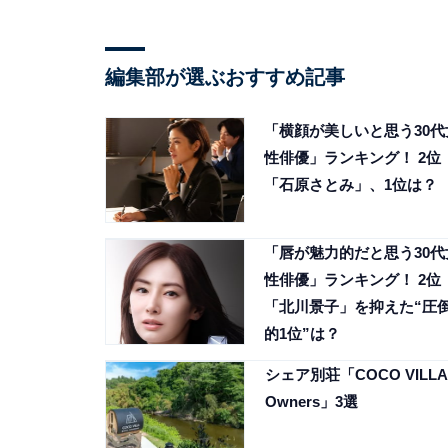
編集部が選ぶおすすめ記事
「横顔が美しいと思う30代
性俳優」ランキング！ 2位
「石原さとみ」、1位は？
「唇が魅力的だと思う30代
性俳優」ランキング！ 2位
「北川景子」を抑えた“圧
的1位”は？
シェア別荘「COCO VILLA
Owners」3選