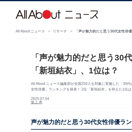
All About ニュース
リサーチ
「声が魅力的だと思う30代女性俳優
「声が魅力的だと思う30代
「新垣結衣」、1位は？
All About ニュース編集部が全国250人を対象に実施した
女性俳優」ランキングを発表！ 2位「新垣結衣」を抑えた1位は？（サ
2025.07.04
坂上 恵
声が魅力的だと思う30代女性俳優ラ