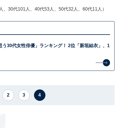
、30代101人、40代53人、50代32人、60代11人）
う30代女性俳優」ランキング！ 2位「新垣結衣」、1
2
3
4