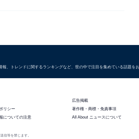
情報、トレンドに関するランキングなど、世の中で注目を集めている話題を
広告掲載
ポリシー
著作権・商標・免責事項
報についての注意
All About ニュースについて
衆送信等を禁じます。