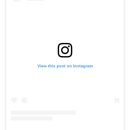
View this post on Instagram