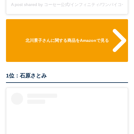
A post shared by コーセー公式/インフィニティ/ワンバイコーセー/エス
北川景子さんに関する商品をAmazonで見る
1位：石原さとみ