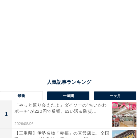
最新
一週間
一ヶ月
「やっと巡り会えたよ」ダイソーの“ちいかわ
ポーチ”が220円で反響。ぬい活＆防災...
1
2026/08/06
【三重県】伊勢名物「赤福」の直営店に、全国