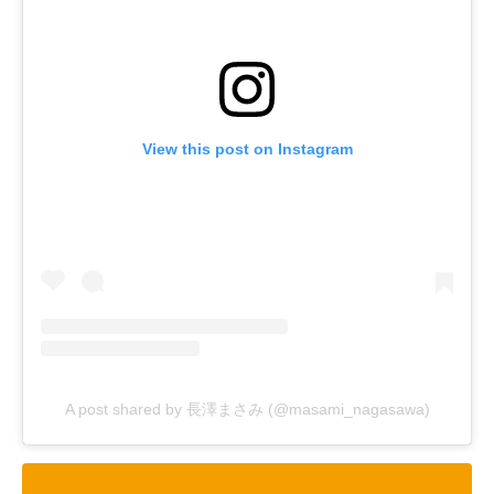
View this post on Instagram
A post shared by 長澤まさみ (@masami_nagasawa)