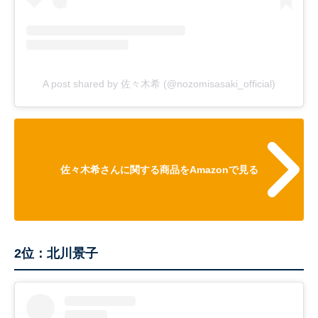
A post shared by 佐々木希 (@nozomisasaki_official)
佐々木希さんに関する商品をAmazonで見る
2位：北川景子