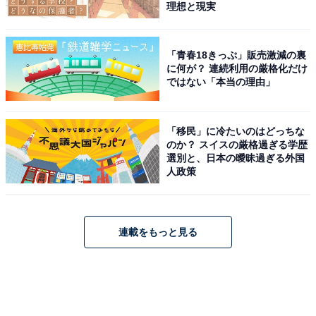
理想と現実
「青春18きっぷ」販売激減の裏
に何が？ 連続利用の厳格化だけ
ではない「本当の理由」
「移民」に冷たいのはどっちな
のか？ スイスの厳格過ぎる学歴
選別と、日本の曖昧過ぎる外国
人政策
連載をもっと見る