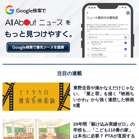
注目の連載
東野圭吾や湊かなえだけじゃな
い、「業と罪」を描く『映画ち
いかわ』から強く連想した映画
8選
20年間「駆け込み実績ゼロ」の
学校も…「こども110番の家」
は本当に必要？ PTAが直面する