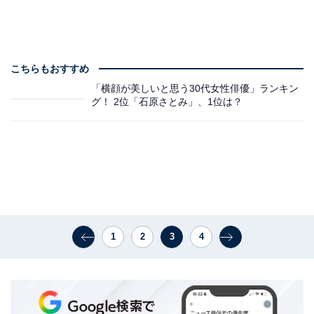
こちらもおすすめ
「横顔が美しいと思う30代女性俳優」ランキン
グ！ 2位「石原さとみ」、1位は？
1
2
3
4