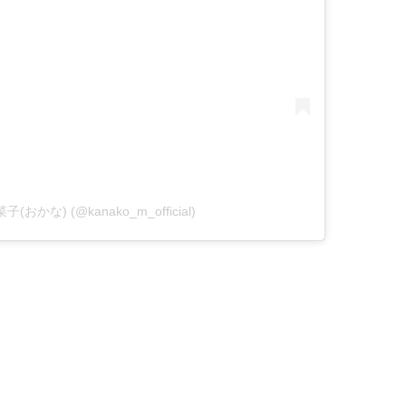
菜子(おかな) (@kanako_m_official)