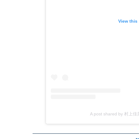
View this
A post shared by 村上佳