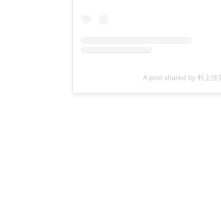
A post shared by 村上佳