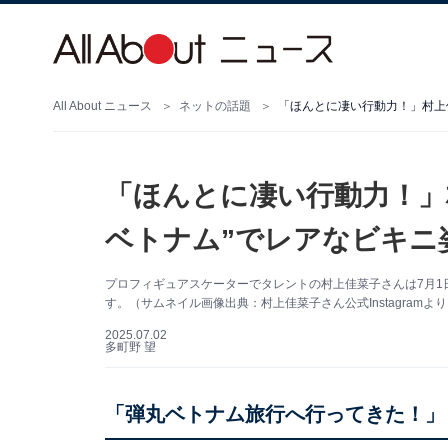
All About ニュース
ネットの話題
「ほんとに凄い行動力！」村上
「ほんとに凄い行動力！」
ベトナム”でレアなビキニ
プロフィギュアスケーターでタレントの村上佳菜子さんは7月1日、
す。（サムネイル画像出典：村上佳菜子さん公式Instagramよ
2025.07.02
多町野 望
「弾丸ベトナム旅行へ行ってきた！」