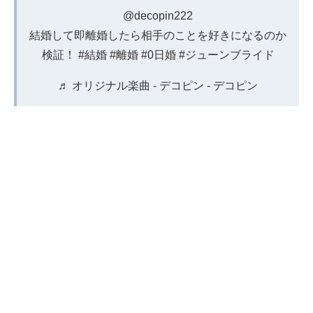
@decopin222
結婚して即離婚したら相手のことを好きになるのか
検証！
#結婚
#離婚
#0日婚
#ジューンブライド
♬ オリジナル楽曲 - デコピン - デコピン