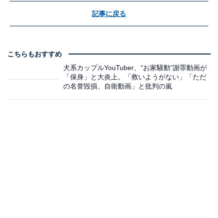
記事に戻る
こちらもおすすめ
犬系カップルYouTuber、“お家騒動”謝罪動画が
「保身」と大炎上。「救いようがない」「ただ
の名誉毀損、自衛動画」と批判の嵐