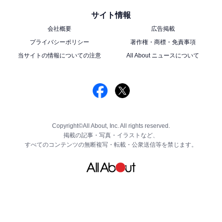
サイト情報
会社概要
広告掲載
プライバシーポリシー
著作権・商標・免責事項
当サイトの情報についての注意
All About ニュースについて
Copyright©All About, Inc. All rights reserved.
掲載の記事・写真・イラストなど、
すべてのコンテンツの無断複写・転載・公衆送信等を禁じます。