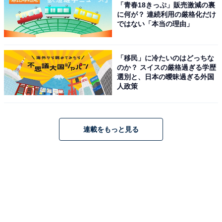
「青春18きっぷ」販売激減の裏
に何が？ 連続利用の厳格化だけ
ではない「本当の理由」
「移民」に冷たいのはどっちな
のか？ スイスの厳格過ぎる学歴
選別と、日本の曖昧過ぎる外国
人政策
連載をもっと見る