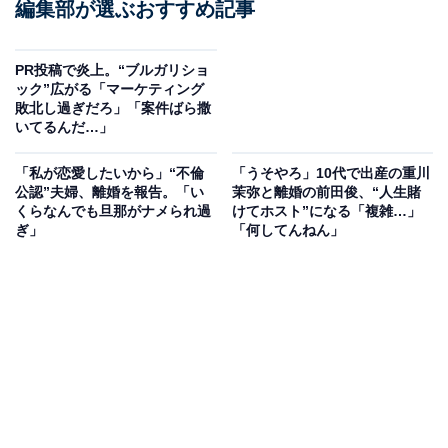
編集部が選ぶおすすめ記事
PR投稿で炎上。“ブルガリショ
ック”広がる「マーケティング
敗北し過ぎだろ」「案件ばら撒
いてるんだ…」
「私が恋愛したいから」“不倫
「うそやろ」10代で出産の重川
公認”夫婦、離婚を報告。「い
茉弥と離婚の前田俊、“人生賭
くらなんでも旦那がナメられ過
けてホスト”になる「複雑…」
ぎ」
「何してんねん」