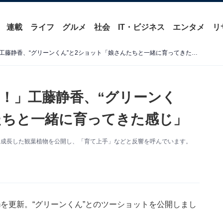
連載
ライフ
グルメ
社会
IT・ビジネス
エンタメ
リ
「私の身長をゆうに超えた！」工藤静香、“グリーンくん”と2ショット「娘さんたちと一緒に育ってきた感じ」
！」工藤静香、“グリーンく
たちと一緒に育ってきた感じ」
大きく成長した観葉植物を公開し、「育て上手」などと反響を呼んでいます。
ramを更新。“グリーンくん”とのツーショットを公開しまし