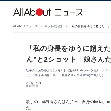
All About ニュース
ネットの話題
「私の身長をゆうに超えた
ん”と2ショット「娘さん
歌手の工藤静香さんは7月1日、自身のInstagramを更新。
（サムネイル画像出典：工藤静香さん公式Instagramより）
2025.07.01
多町野 望
歌手の工藤静香さんは7月1日、自身のInstag
た。