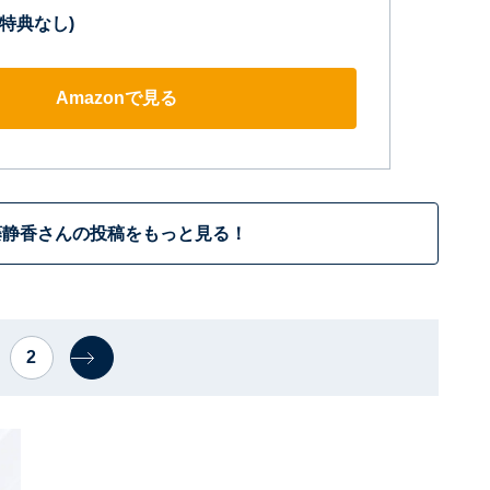
x(特典なし)
Amazonで見る
藤静香さんの投稿をもっと見る！
2