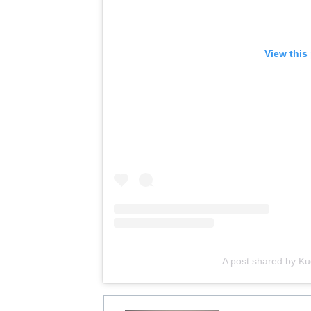
View this
A post shared by K