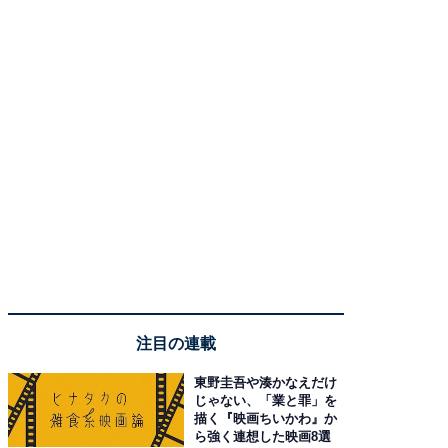
注目の連載
東野圭吾や湊かなえだけ
じゃない、「業と罪」を
描く『映画ちいかわ』か
ら強く連想した映画8選