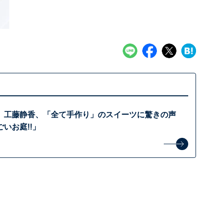
」工藤静香、「全て手作り」のスイーツに驚きの声
いお庭!!」