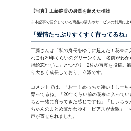
【写真】工藤静香の身長を超えた植物
※本記事で紹介している商品の購入やサービスの利用によ
「愛情たっぷりすくすく育ってるね」
工藤さんは「私の身長をゆうに超えた！花束に
れこれ20年くらいのグリーンくん。名前がわ
補給忘れずに」とつづり、2枚の写真を投稿。
り大きく成長しており、立派です。
コメントでは、「おー！めっちゃ凄い！しーち
育ってるね」「20年くらい前の花束に入ってい
ちと一緒に育ってきた感じですね」「しぃちゃ
ちゃんのまとめ髪かわゆす ピアスが素敵」「
声が寄せられました。