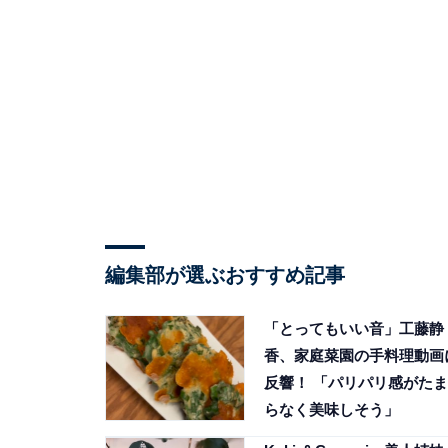
編集部が選ぶおすすめ記事
「とってもいい音」工藤静
香、家庭菜園の手料理動画
反響！ 「パリパリ感がたま
らなく美味しそう」