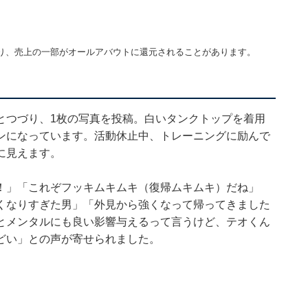
り、売上の一部がオールアバウトに還元されることがあります。
とつづり、1枚の写真を投稿。白いタンクトップを着用
ンになっています。活動休止中、トレーニングに励んで
に見えます。
！」「これぞフッキムキムキ（復帰ムキムキ）だね」
強くなりすぎた男」「外見から強くなって帰ってきました
とメンタルにも良い影響与えるって言うけど、テオくん
どい」との声が寄せられました。