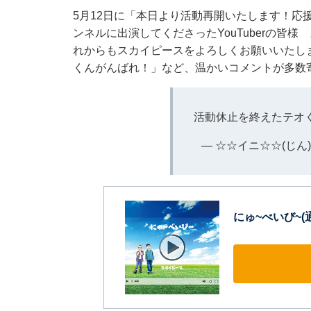
5月12日に「本日より活動再開いたします！応
ンネルに出演してくださったYouTuberの皆
れからもスカイピースをよろしくお願いいたし
くんがんばれ！」など、温かいコメントが多数
活動休止を終えたテオ
— ☆☆イニ☆☆(じん) (
にゅ~べいび~(