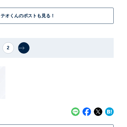
テオくんのポストも見る！
2