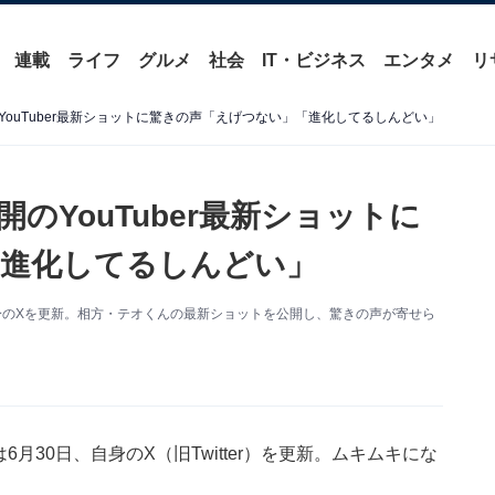
連載
ライフ
グルメ
社会
IT・ビジネス
エンタメ
リ
ouTuber最新ショットに驚きの声「えげつない」「進化してるしんどい」
のYouTuber最新ショットに
「進化してるしんどい」
、自身のXを更新。相方・テオくんの最新ショットを公開し、驚きの声が寄せら
）
6月30日、自身のX（旧Twitter）を更新。ムキムキにな