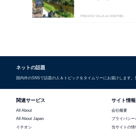
PR(COCO VILLA on GOETHE)
ネットの話題
国内外のSNSで話題の人＆トピックをタイムリーにお届けします
関連サービス
サイト情報
All About
会社概要
All About Japan
プライバシー
イチオシ
当サイトの情