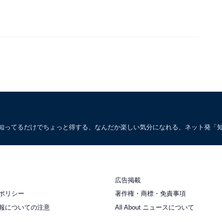
。知ってるだけでちょっと得する、なんだか楽しい気分になれる、ネット発「
広告掲載
ポリシー
著作権・商標・免責事項
報についての注意
All About ニュースについて