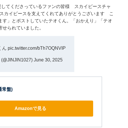
援してくださっているファンの皆様 スカイピースチャ
様 スカイピースを支えてくれてありがとうございます こ
ます」とポストしていたテオくん。「おかえり」「テオ
寄せられていました。
くん
pic.twitter.com/bTh7OQNVIP
@JINJIN1027)
June 30, 2025
通常盤)
Amazonで見る