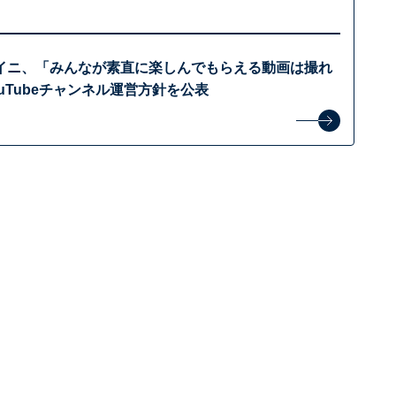
イニ、「みんなが素直に楽しんでもらえる動画は撮れ
uTubeチャンネル運営方針を公表