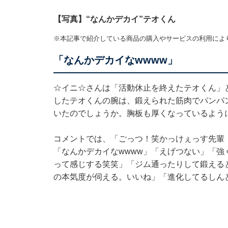
【写真】“なんかデカイ”テオくん
※本記事で紹介している商品の購入やサービスの利用によ
「なんかデカイなwwww」
☆イニ☆さんは「活動休止を終えたテオくん」
したテオくんの腕は、鍛えられた筋肉でパンパ
いたのでしょうか。胸板も厚くなっているよう
コメントでは、「ごっつ！笑かっけぇっす先輩
「なんかデカイなwwww」「えげつない」「
って感じする笑笑」「ジム通ったりして鍛える
の本気度が伺える。いいね」「進化してるしん