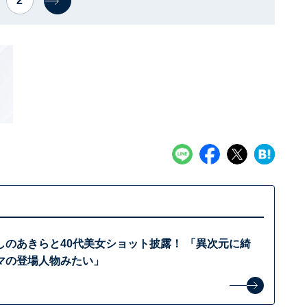
2
しのあきらと40代美女ショット披露！ 「異次元に綺
マの登場人物みたい」