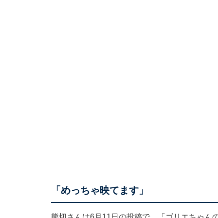
「めっちゃ映てます」
熊切さんは6月11日の投稿で、「ゴリエちゃん