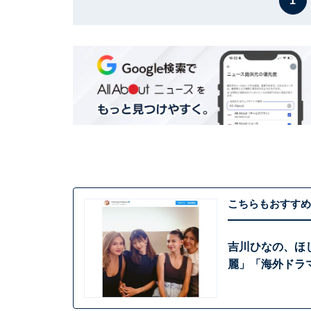
1
こちらもおすすめ
吉川ひなの、ほ
麗」「海外ドラ