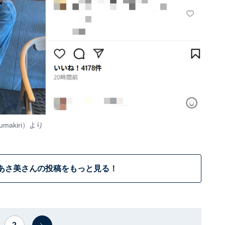
makiri
）より
あさ美さんの投稿をもっと見る！