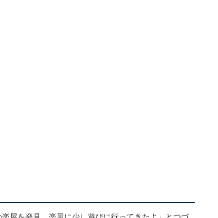
の楽屋を発見 楽屋に少し遊びに行ってきたよ」とつづ