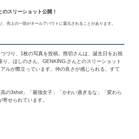
.とのスリーショット公開！
り、売上の一部がオールアバウトに還元されることがあります。
とつづり、1枚の写真を投稿。熊切さんは、誕生日をお祝
り、ほしのさん、GENKING.さんとのスリーショット
ュアルが際立っています。仲の良さが感じられる、すて
高の3shot」「最強女子」「かわい過ぎるな」「変わら
が寄せられています。