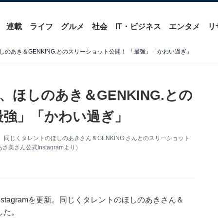
連載
ライフ
グルメ
社会
IT・ビジネス
エンタメ
リ
のあき＆GENKING.とのスリーショット公開！ 「最強」「かわい過ぎ」
ほしのあき＆GENKING.との
最強」「かわい過ぎ」
更新。同じくタレントのほしのあきさん＆GENKING.さんとのスリーショット
さん公式Instagramより）
stagramを更新。同じくタレントのほしのあきさん＆
した。