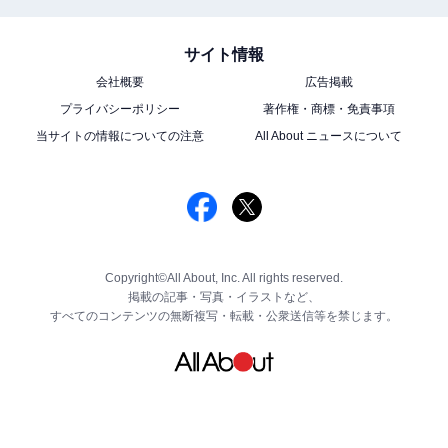
サイト情報
会社概要
広告掲載
プライバシーポリシー
著作権・商標・免責事項
当サイトの情報についての注意
All About ニュースについて
Copyright©All About, Inc. All rights reserved.
掲載の記事・写真・イラストなど、
すべてのコンテンツの無断複写・転載・公衆送信等を禁じます。