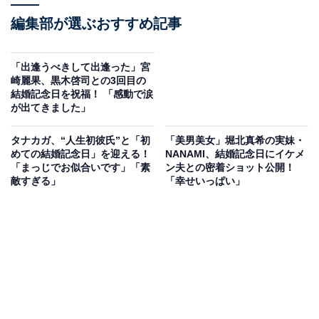
編集部が選ぶおすすめ記事
「出逢うべきして出逢った」宮
崎麗果、黒木啓司との3回目の
結婚記念日を祝福！ 「感動で涙
が出てきました」
タナカガ、“人生初彼氏”と「初
「美男美女」堀北真希の実妹・
めての結婚記念日」を迎える！
NANAMI、結婚記念日にイケメ
「まっじでお似合いです」「素
ン夫との密着ショット公開！
敵すぎる」
「幸せいっぱい」