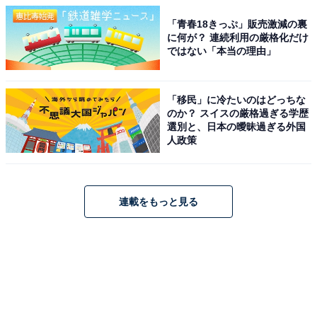
「青春18きっぷ」販売激減の裏
に何が？ 連続利用の厳格化だけ
ではない「本当の理由」
「移民」に冷たいのはどっちな
のか？ スイスの厳格過ぎる学歴
選別と、日本の曖昧過ぎる外国
人政策
連載をもっと見る