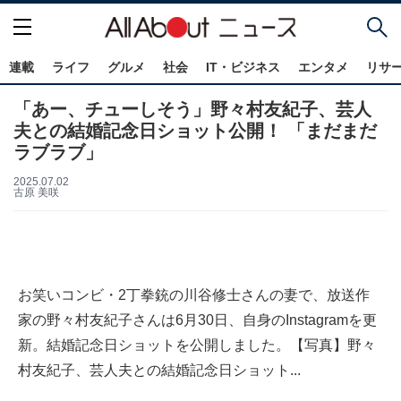
連載
ライフ
グルメ
社会
IT・ビジネス
エンタメ
リサ
「あー、チューしそう」野々村友紀子、芸人
夫との結婚記念日ショット公開！ 「まだまだ
ラブラブ」
2025.07.02
古原 美咲
お笑いコンビ・2丁拳銃の川谷修士さんの妻で、放送作
家の野々村友紀子さんは6月30日、自身のInstagramを更
新。結婚記念日ショットを公開しました。【写真】野々
村友紀子、芸人夫との結婚記念日ショット...