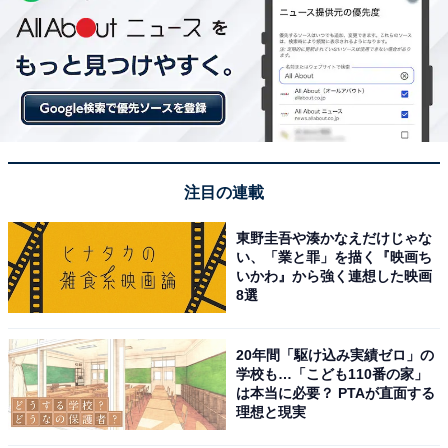
注目の連載
東野圭吾や湊かなえだけじゃな
い、「業と罪」を描く『映画ち
いかわ』から強く連想した映画
8選
20年間「駆け込み実績ゼロ」の
学校も…「こども110番の家」
は本当に必要？ PTAが直面する
理想と現実