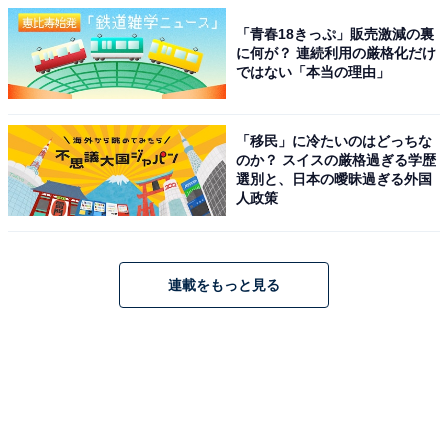
「青春18きっぷ」販売激減の裏
に何が？ 連続利用の厳格化だけ
ではない「本当の理由」
「移民」に冷たいのはどっちな
のか？ スイスの厳格過ぎる学歴
選別と、日本の曖昧過ぎる外国
人政策
連載をもっと見る