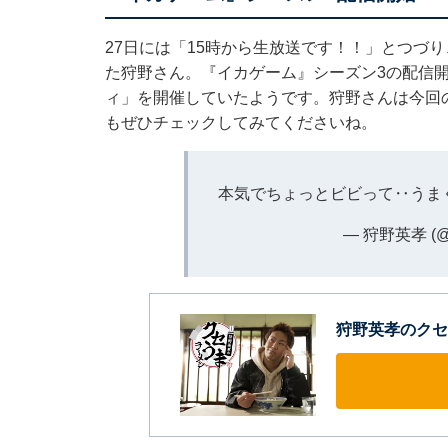
27日には「15時から生放送です！！」とつづり、N
た狩野さん。『イカゲーム』シーズン3の配信開
ィ」を開催していたようです。狩野さんは今回
もぜひチェックしてみてくださいね。
本気でちょっとビビって‥うま
— 狩野英孝 (@
狩野英孝のクセ