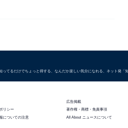
。知ってるだけでちょっと得する、なんだか楽しい気分になれる、ネット発「
広告掲載
ポリシー
著作権・商標・免責事項
報についての注意
All About ニュースについて