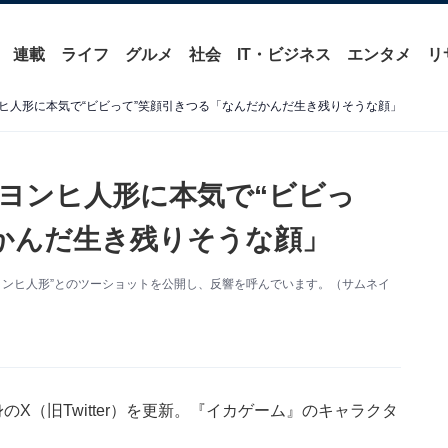
連載
ライフ
グルメ
社会
IT・ビジネス
エンタメ
リ
ヒ人形に本気で“ビビって”笑顔引きつる「なんだかんだ生き残りそうな顔」
ヨンヒ人形に本気で“ビビっ
かんだ生き残りそうな顔」
“ヨンヒ人形”とのツーショットを公開し、反響を呼んでいます。（サムネイ
X（旧Twitter）を更新。『イカゲーム』のキャラクタ