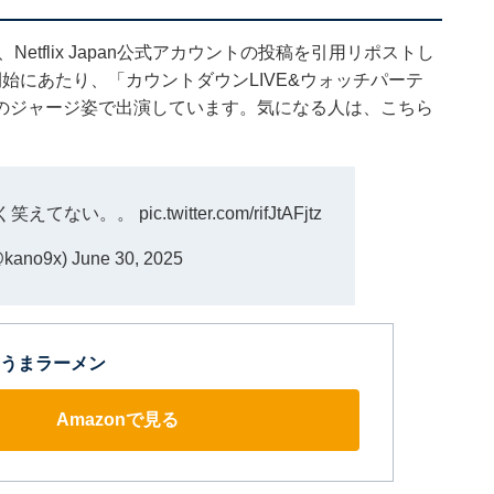
etflix Japan公式アカウントの投稿を引用リポストし
始にあたり、「カウントダウンLIVE&ウォッチパーテ
のジャージ姿で出演しています。気になる人は、こちら
く笑えてない。。
pic.twitter.com/rifJtAFjtz
kano9x)
June 30, 2025
うまラーメン
Amazonで見る