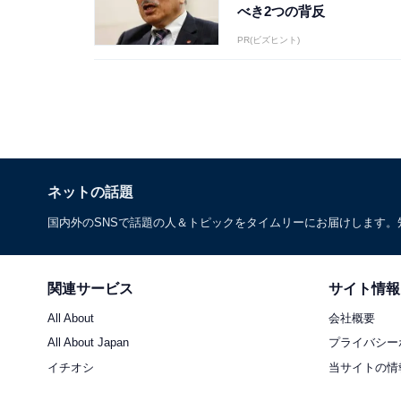
べき2つの背反
PR(ビズヒント)
ネットの話題
国内外のSNSで話題の人＆トピックをタイムリーにお届けします
関連サービス
サイト情報
All About
会社概要
All About Japan
プライバシー
イチオシ
当サイトの情