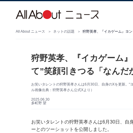
All About ニュース
ネットの話題
狩野英孝、『イカゲーム』ヨン
狩野英孝、『イカゲーム』
て”笑顔引きつる「なんだ
お笑いタレントの狩野英孝さんは6月30日、自身のXを更新。
ル画像出典：狩野英孝さん公式Xより）
2025.06.30
多町野 望
お笑いタレントの狩野英孝さんは6月30日、自身の
ーとのツーショットを公開しました。