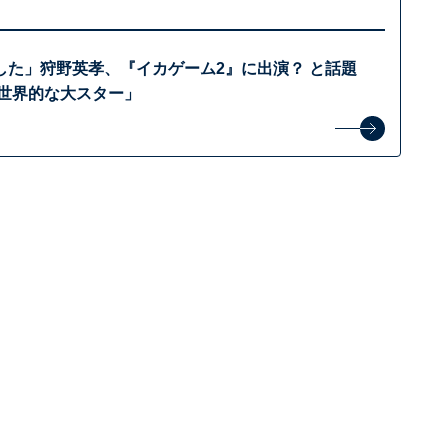
した」狩野英孝、『イカゲーム2』に出演？ と話題
り世界的な大スター」