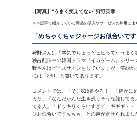
【写真】“うまく笑えてない”狩野英孝
※本記事で紹介している商品の購入やサービスの利用によ
「めちゃくちゃジャージお似合いです
狩野さんは「本気でちょっとビビって‥うまく笑え
独占配信中の韓国ドラマ『イカゲーム』シリー
野さんはピースサインをしていますが、笑顔が
には「230」と書いてあります。
コメントでは、「そこ815番やろ！」「確かに
ろた」「なんだかんだ生き残りそうな顔してる
てる人」「ドッキリくらいすぎて、ギギギ・・
ジお似合いですｗｗｗ」との声が寄せられまし