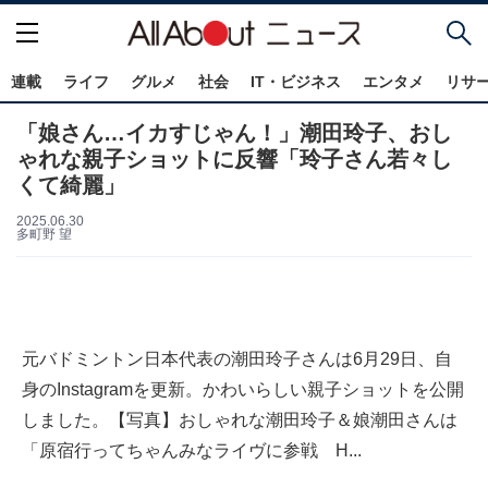
連載
ライフ
グルメ
社会
IT・ビジネス
エンタメ
リサ
「娘さん…イカすじゃん！」潮田玲子、おし
ゃれな親子ショットに反響「玲子さん若々し
くて綺麗」
2025.06.30
多町野 望
元バドミントン日本代表の潮田玲子さんは6月29日、自
身のInstagramを更新。かわいらしい親子ショットを公開
しました。【写真】おしゃれな潮田玲子＆娘潮田さんは
「原宿行ってちゃんみなライヴに参戦 H...