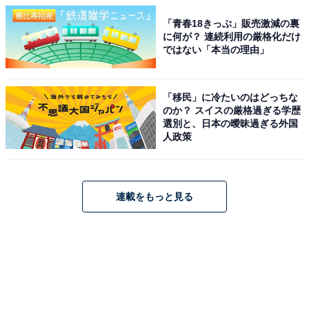
「青春18きっぷ」販売激減の裏
に何が？ 連続利用の厳格化だけ
ではない「本当の理由」
「移民」に冷たいのはどっちな
のか？ スイスの厳格過ぎる学歴
選別と、日本の曖昧過ぎる外国
人政策
連載をもっと見る