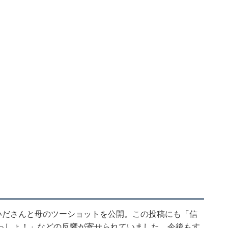
いださんと母のツーショットを公開。この投稿にも「信
っしょ！」などの反響が寄せられていました。今後もす