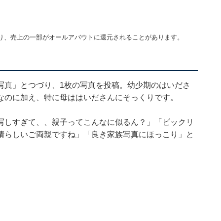
り、売上の一部がオールアバウトに還元されることがあります。
写真」とつづり、1枚の写真を投稿。幼少期のはいださ
なのに加え、特に母ははいださんにそっくりです。
写しすぎて、、親子ってこんなに似るん？」「ビックリ
晴らしいご両親ですね」「良き家族写真にほっこり」と