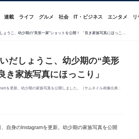
連載
ライフ
グルメ
社会
IT・ビジネス
エンタメ
リ
「生き写しすぎて、、」はいだしょうこ、幼少期の“美形一家”ショットを公開！ 「良き家族写真にほっこり」
いだしょうこ、幼少期の“美形
「良き家族写真にほっこり」
agramを更新。幼少期の家族写真を公開しました。（サムネイル画像出典：
自身のInstagramを更新。幼少期の家族写真を公開