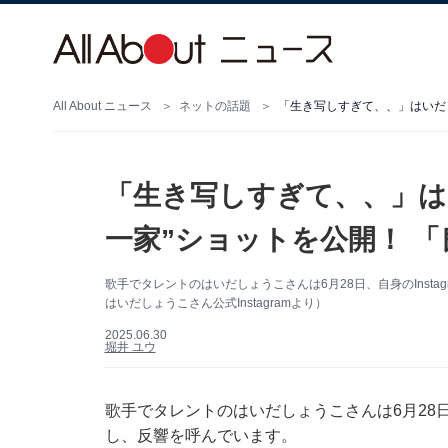
All About ニュース
ネットの話題
「生き写しすぎて、、」は
一家”ショットを公開！ 
歌手でタレントのはいだしょうこさんは6月28日、自身のInst
はいだしょうこさん公式Instagramより）
2025.06.30
堀井 ユウ
歌手でタレントのはいだしょうこさんは6月28日、
し、反響を呼んでいます。