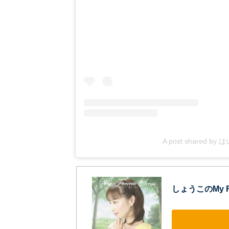
A post shared by
しょうこのMy Fa