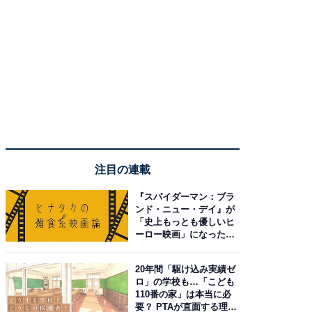
注目の連載
『スパイダーマン：ブラ
ンド・ニュー・デイ』が
「史上もっとも優しいヒ
ーロー映画」になった理
由。予習したい作品は？
20年間「駆け込み実績ゼ
ロ」の学校も…「こども
110番の家」は本当に必
要？ PTAが直面する理想