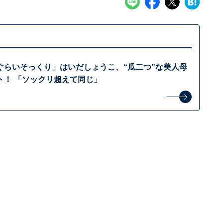
ぐらいそっくり」はいだしょうこ、“瓜二つ”な美人母
ト！ 「ソックリ超えて同じ」