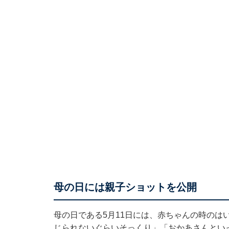
母の日には親子ショットを公開
母の日である5月11日には、赤ちゃんの時のは
じられないぐらいそっくり」「おかあさんとい