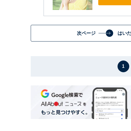
次ページ
はい
1