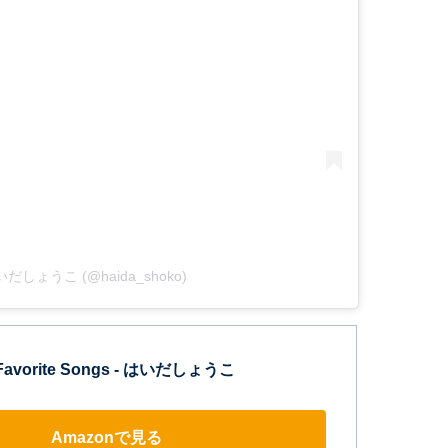
 はいだしょうこ (@haida_shoko)
vorite Songs - はいだしょうこ
Amazonで見る