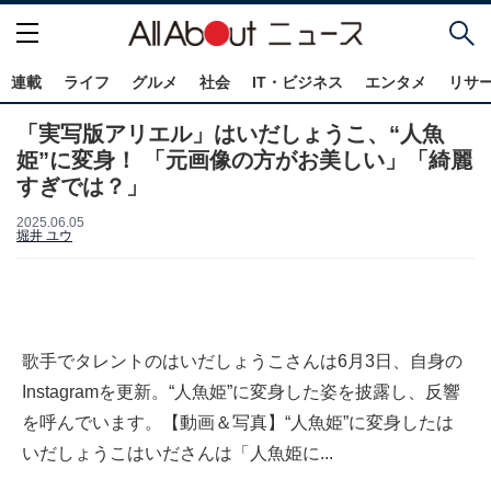
連載
ライフ
グルメ
社会
IT・ビジネス
エンタメ
リサ
「実写版アリエル」はいだしょうこ、“人魚
姫”に変身！ 「元画像の方がお美しい」「綺麗
すぎでは？」
2025.06.05
堀井 ユウ
歌手でタレントのはいだしょうこさんは6月3日、自身の
Instagramを更新。“人魚姫”に変身した姿を披露し、反響
を呼んでいます。【動画＆写真】“人魚姫”に変身したは
いだしょうこはいださんは「人魚姫に...