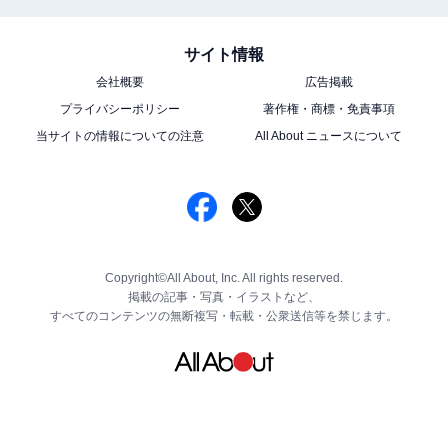
サイト情報
会社概要
広告掲載
プライバシーポリシー
著作権・商標・免責事項
当サイトの情報についての注意
All About ニュースについて
Copyright©All About, Inc. All rights reserved.
掲載の記事・写真・イラストなど、
すべてのコンテンツの無断複写・転載・公衆送信等を禁じます。