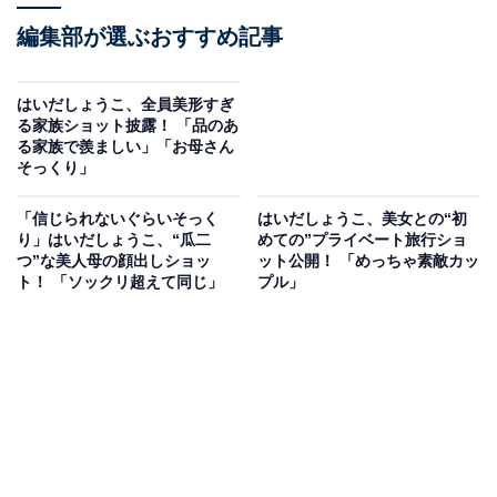
編集部が選ぶおすすめ記事
はいだしょうこ、全員美形すぎ
る家族ショット披露！ 「品のあ
る家族で羨ましい」「お母さん
そっくり」
「信じられないぐらいそっく
はいだしょうこ、美女との“初
り」はいだしょうこ、“瓜二
めての”プライベート旅行ショ
つ”な美人母の顔出しショッ
ット公開！ 「めっちゃ素敵カッ
ト！ 「ソックリ超えて同じ」
プル」