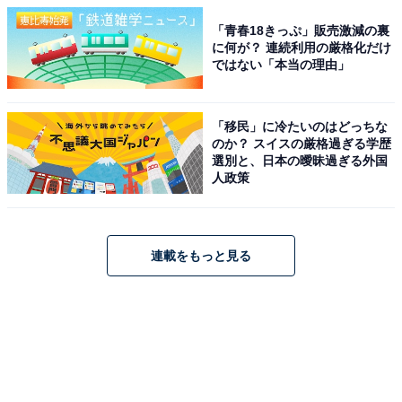
「青春18きっぷ」販売激減の裏
に何が？ 連続利用の厳格化だけ
ではない「本当の理由」
「移民」に冷たいのはどっちな
のか？ スイスの厳格過ぎる学歴
選別と、日本の曖昧過ぎる外国
人政策
連載をもっと見る