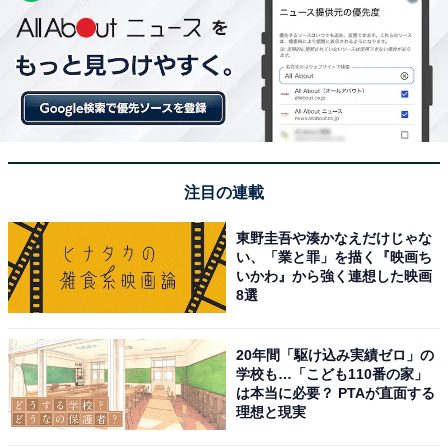
注目の連載
東野圭吾や湊かなえだけじゃな
い、「業と罪」を描く『映画ち
いかわ』から強く連想した映画
8選
20年間「駆け込み実績ゼロ」の
学校も…「こども110番の家」
は本当に必要？ PTAが直面する
理想と現実