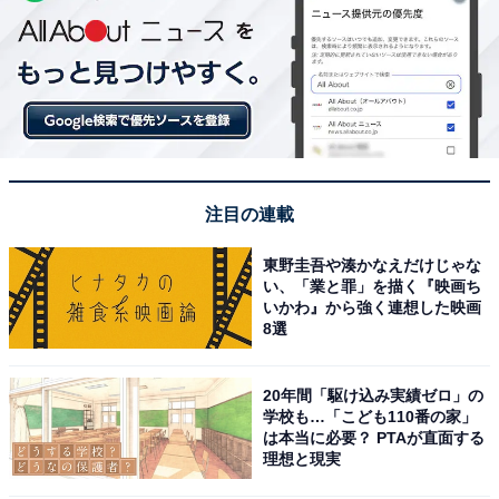
注目の連載
東野圭吾や湊かなえだけじゃな
い、「業と罪」を描く『映画ち
いかわ』から強く連想した映画
8選
20年間「駆け込み実績ゼロ」の
学校も…「こども110番の家」
は本当に必要？ PTAが直面する
理想と現実