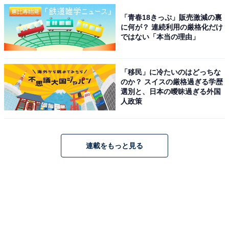
「青春18きっぷ」販売激減の裏
に何が？ 連続利用の厳格化だけ
ではない「本当の理由」
「移民」に冷たいのはどっちな
のか？ スイスの厳格過ぎる学歴
選別と、日本の曖昧過ぎる外国
人政策
連載をもっと見る