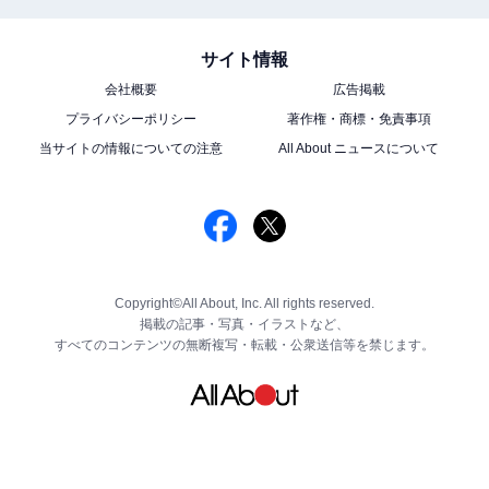
サイト情報
会社概要
広告掲載
プライバシーポリシー
著作権・商標・免責事項
当サイトの情報についての注意
All About ニュースについて
Copyright©All About, Inc. All rights reserved.
掲載の記事・写真・イラストなど、
すべてのコンテンツの無断複写・転載・公衆送信等を禁じます。