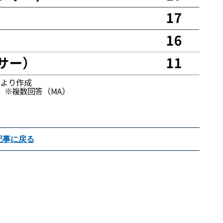
記事に戻る