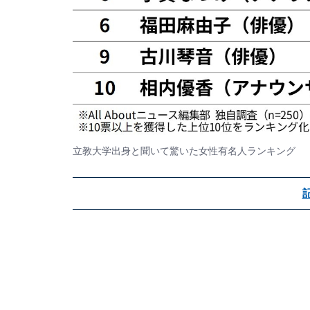
立教大学出身と聞いて驚いた女性有名人ランキング