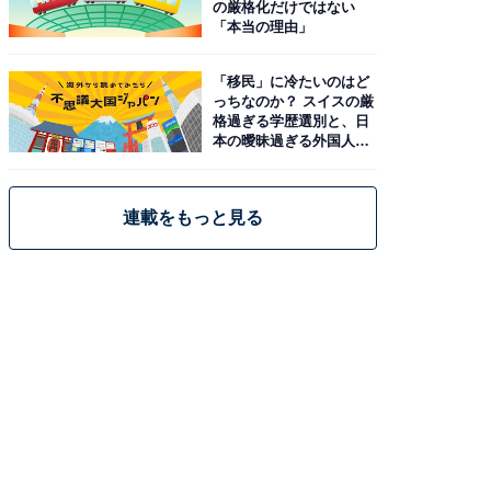
の厳格化だけではない
「本当の理由」
「移民」に冷たいのはど
っちなのか？ スイスの厳
格過ぎる学歴選別と、日
本の曖昧過ぎる外国人政
策
連載をもっと見る