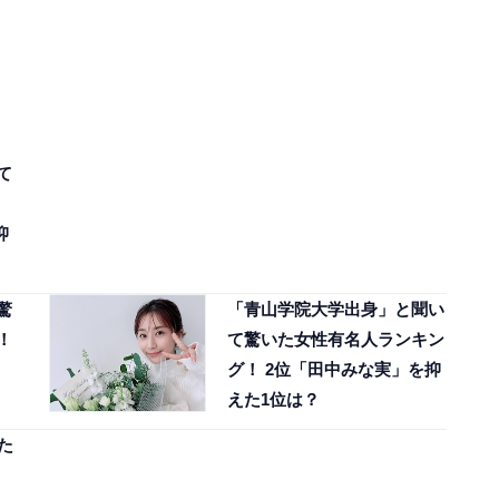
て
抑
驚
「青山学院大学出身」と聞い
！
て驚いた女性有名人ランキン
グ！ 2位「田中みな実」を抑
えた1位は？
た