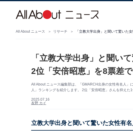
All About ニュース
リサーチ
「立教大学出身」と聞いて驚いた女
「立教大学出身」と聞いて
2位「安倍昭恵」を8票差
All About ニュース編集部は、「GMARCH出身の女性
人」ランキングを紹介します。 2位「安倍昭恵」さんを抑えた
2025.07.16
友野 カイ
立教大学出身と聞いて驚いた女性有名