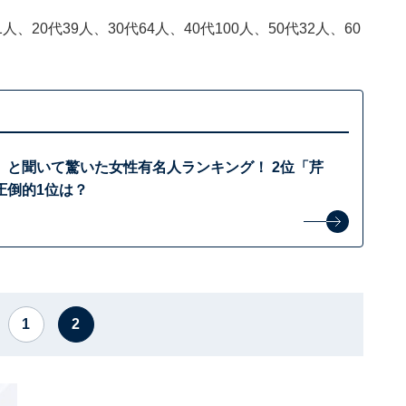
、20代39人、30代64人、40代100人、50代32人、60
」と聞いて驚いた女性有名人ランキング！ 2位「芹
圧倒的1位は？
1
2