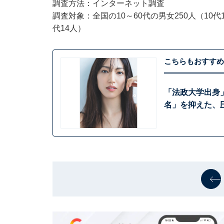
調査方法：インターネット調査
調査対象：全国の10～60代の男女250人（10代1人
代14人）
こちらもおすすめ
「法政大学出身
名」を抑えた、