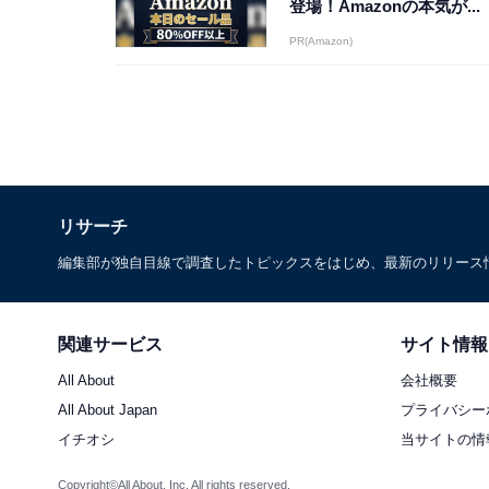
登場！Amazonの本気が...
PR(Amazon)
リサーチ
編集部が独自目線で調査したトピックスをはじめ、最新のリリース
関連サービス
サイト情報
All About
会社概要
All About Japan
プライバシー
イチオシ
当サイトの情
Copyright©All About, Inc. All rights reserved.