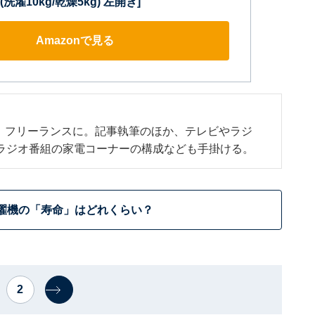
濯10kg/乾燥5kg) 左開き]
Amazonで見る
、フリーランスに。記事執筆のほか、テレビやラジ
ラジオ番組の家電コーナーの構成なども手掛ける。
濯機の「寿命」はどれくらい？
2