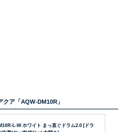
アクア「AQW-DM10R」
DM10R-L-W ホワイト まっ直ぐドラム2.0 [ドラ