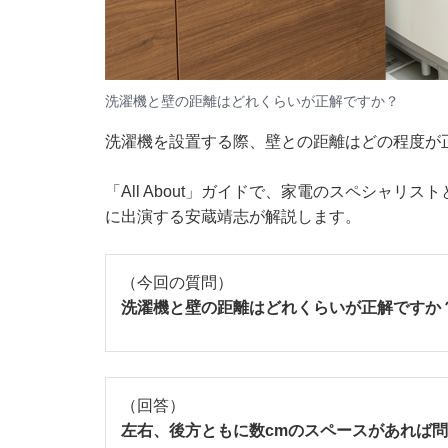
洗濯機と壁の距離はどれくらいが正解ですか？
洗濯機を設置する際、壁との距離はどの程度が
「All About」ガイドで、家電のスペシャ
に出演する安蔵靖志が解説します。
（今回の質問）
洗濯機と壁の距離はどれくらいが正解ですか
（回答）
左右、後方ともに数cmのスペースがあれば