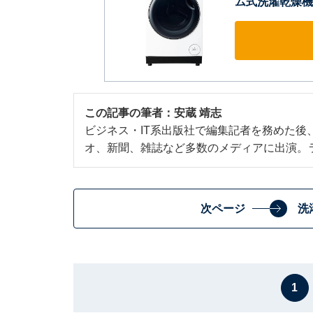
ム式洗濯乾燥機(洗
この記事の筆者：
安蔵 靖志
ビジネス・IT系出版社で編集記者を務めた後
オ、新聞、雑誌など多数のメディアに出演。
次ページ
洗
1