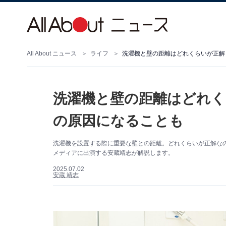
All About ニュース
ライフ
洗濯機と壁の距離はどれくらいが正解
洗濯機と壁の距離はどれく
の原因になることも
洗濯機を設置する際に重要な壁との距離。どれくらいが正解なので
メディアに出演する安蔵靖志が解説します。
2025.07.02
安蔵 靖志