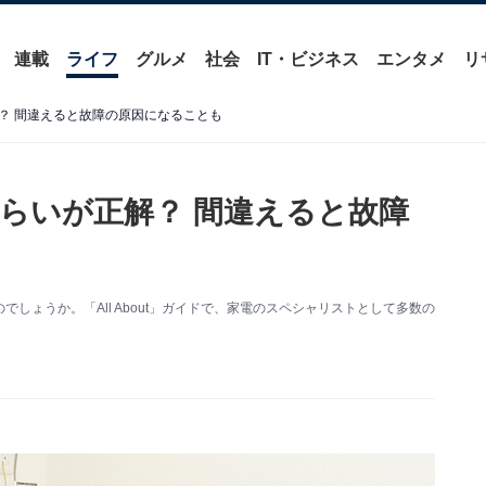
連載
ライフ
グルメ
社会
IT・ビジネス
エンタメ
リ
？ 間違えると故障の原因になることも
らいが正解？ 間違えると故障
しょうか。「All About」ガイドで、家電のスペシャリストとして多数の