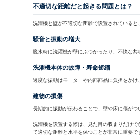
不適切な距離だと起きる問題とは？
洗濯機と壁が不適切な距離で設置されていると
騒音と振動の増大
脱水時に洗濯機が壁にぶつかったり、不快な共
洗濯機本体の故障・寿命短縮
過度な振動はモーターや内部部品に負担をかけ
建物の損傷
長期的に振動が伝わることで、壁や床に傷がつ
洗濯機を設置する際は、見た目の収まりだけで
て適切な距離と水平を保つことが非常に重要で