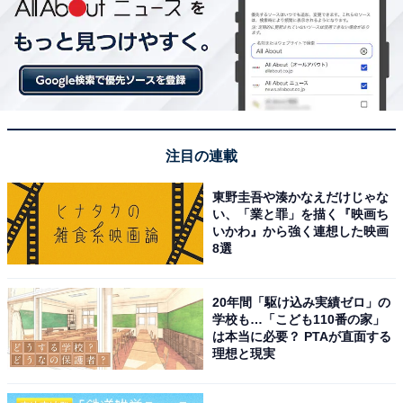
注目の連載
東野圭吾や湊かなえだけじゃな
い、「業と罪」を描く『映画ち
いかわ』から強く連想した映画
8選
20年間「駆け込み実績ゼロ」の
学校も…「こども110番の家」
は本当に必要？ PTAが直面する
理想と現実