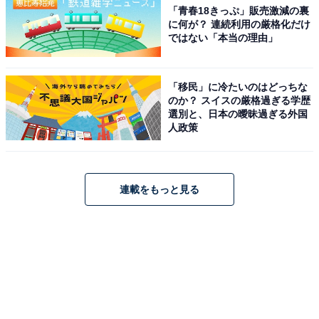
「青春18きっぷ」販売激減の裏
に何が？ 連続利用の厳格化だけ
ではない「本当の理由」
「移民」に冷たいのはどっちな
のか？ スイスの厳格過ぎる学歴
選別と、日本の曖昧過ぎる外国
人政策
連載をもっと見る