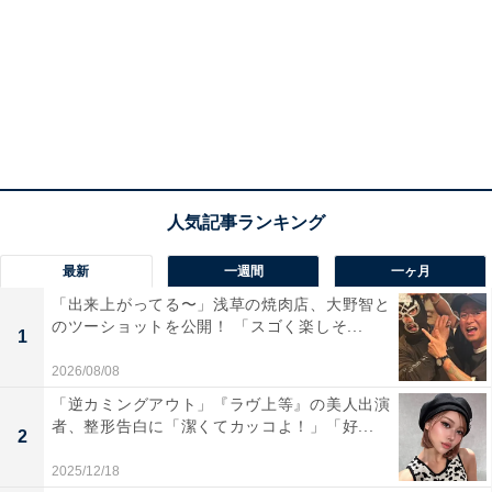
最新
一週間
一ヶ月
「出来上がってる〜」浅草の焼肉店、大野智と
のツーショットを公開！ 「スゴく楽しそ...
1
2026/08/08
「逆カミングアウト」『ラヴ上等』の美人出演
者、整形告白に「潔くてカッコよ！」「好...
2
2025/12/18