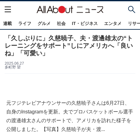
連載
ライフ
グルメ
社会
IT・ビジネス
エンタメ
リサ
「久しぶりに」久慈暁子、夫・渡邊雄太の“ト
レーニングをサポート”しにアメリカへ「良い
ね」「可愛い」
2025.06.27
多町野 望
元フジテレビアナウンサーの久慈暁子さんは6月27日、
自身のInstagramを更新。夫でプロバスケットボール選手
の渡邊雄太さんのサポートで、アメリカを訪れた様子を
公開しました。【写真】久慈暁子が夫・渡...