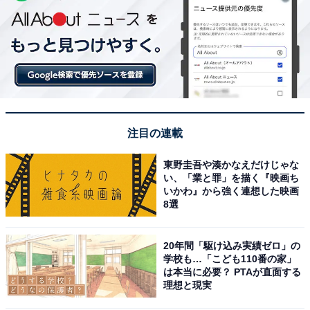
注目の連載
東野圭吾や湊かなえだけじゃな
い、「業と罪」を描く『映画ち
いかわ』から強く連想した映画
8選
20年間「駆け込み実績ゼロ」の
学校も…「こども110番の家」
は本当に必要？ PTAが直面する
理想と現実