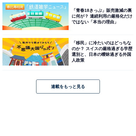
「青春18きっぷ」販売激減の裏
に何が？ 連続利用の厳格化だけ
ではない「本当の理由」
「移民」に冷たいのはどっちな
のか？ スイスの厳格過ぎる学歴
選別と、日本の曖昧過ぎる外国
人政策
連載をもっと見る