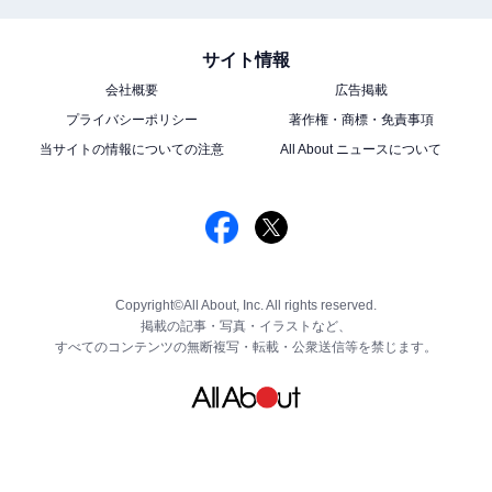
サイト情報
会社概要
広告掲載
プライバシーポリシー
著作権・商標・免責事項
当サイトの情報についての注意
All About ニュースについて
Copyright©All About, Inc. All rights reserved.
掲載の記事・写真・イラストなど、
すべてのコンテンツの無断複写・転載・公衆送信等を禁じます。