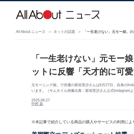
All About ニュース
ネットの話題
「一生老けない」元モー娘
ットに反響「天才的に可愛
元モーニング娘。で俳優の新垣里沙さんは6月27日、自身のIns
います。（サムネイル画像出典：新垣里沙さん公式Instagram
2025.06.27
中村 凪
※本記事で紹介している商品の購入やサービスの利用によ