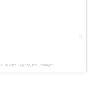
isa Niigaki (@risa_risa_risadayo)