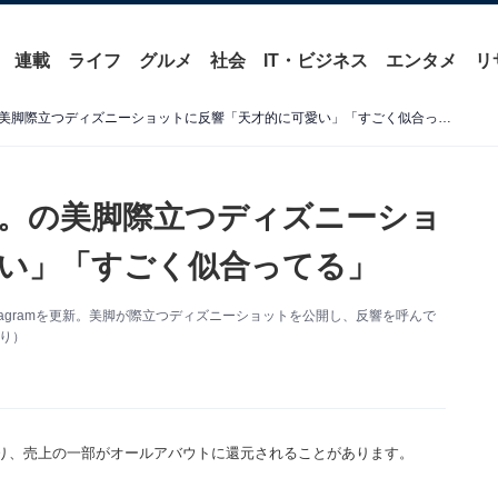
連載
ライフ
グルメ
社会
IT・ビジネス
エンタメ
リ
「一生老けない」元モー娘。の美脚際立つディズニーショットに反響「天才的に可愛い」「すごく似合ってる」
。の美脚際立つディズニーショ
い」「すごく似合ってる」
tagramを更新。美脚が際立つディズニーショットを公開し、反響を呼んで
より）
り、売上の一部がオールアバウトに還元されることがあります。