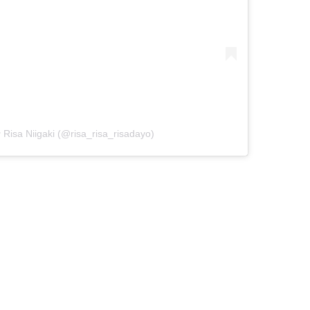
isa Niigaki (@risa_risa_risadayo)