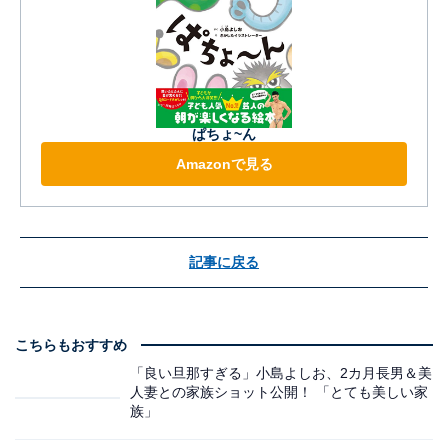
ぱちょ~ん
Amazonで見る
記事に戻る
こちらもおすすめ
「良い旦那すぎる」小島よしお、2カ月長男＆美
人妻との家族ショット公開！ 「とても美しい家
族」