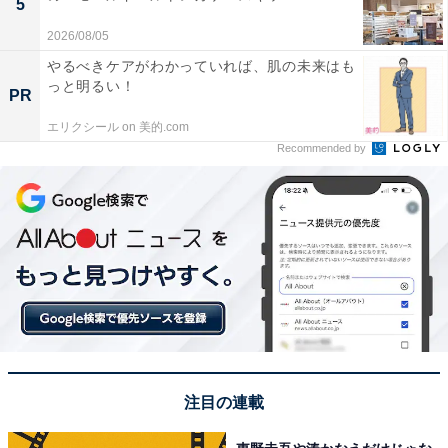
5
2026/08/05
やるべきケアがわかっていれば、肌の未来はも
っと明るい！
PR
エリクシール on 美的.com
Recommended by
注目の連載