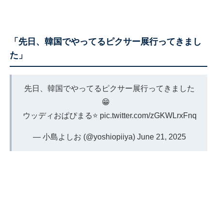
「先日、韓国でやってるピクサー展行ってきまし
た」
先日、韓国でやってるピクサー展行ってきました
😁
ウッディおぱぴまる⭐️
pic.twitter.com/zGKWLrxFnq
— 小島よしお (@yoshiopiiya)
June 21, 2025