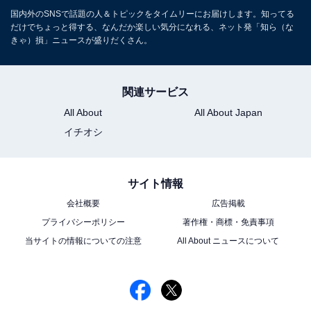
国内外のSNSで話題の人＆トピックをタイムリーにお届けします。知ってる
だけでちょっと得する、なんだか楽しい気分になれる、ネット発「知ら（な
きゃ）損」ニュースが盛りだくさん。
関連サービス
All About
All About Japan
イチオシ
サイト情報
会社概要
広告掲載
プライバシーポリシー
著作権・商標・免責事項
当サイトの情報についての注意
All About ニュースについて