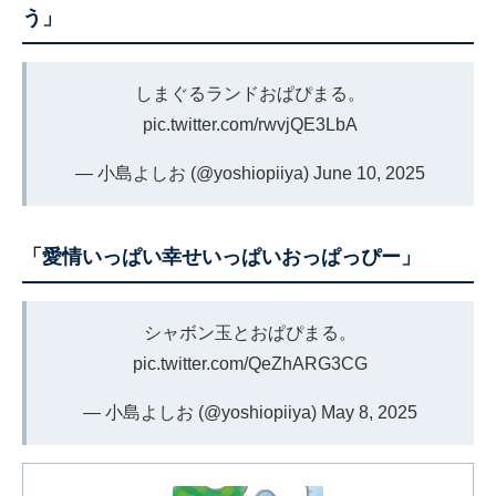
う」
しまぐるランドおぱぴまる。
pic.twitter.com/rwvjQE3LbA
— 小島よしお (@yoshiopiiya)
June 10, 2025
「愛情いっぱい幸せいっぱいおっぱっぴー」
シャボン玉とおぱぴまる。
pic.twitter.com/QeZhARG3CG
— 小島よしお (@yoshiopiiya)
May 8, 2025