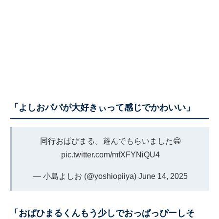
「よしおパパが大好きぃって感じでかわいい」
同行おぱぴまる。遊んでもらいました😁
pic.twitter.com/mfXFYNiQU4
— 小島よしお (@yoshiopiiya)
June 14, 2025
「おぱひまるくんもう少しでおっぱっぴーしそ