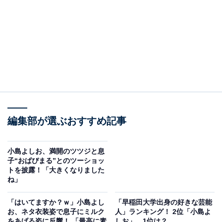
編集部が選ぶおすすめ記事
小島よしお、満開のツツジと息
子“おぱぴまる”とのツーショッ
トを披露！「大きくなりました
ね」
「はいてますか？ｗ」小島よし
「早稲田大学出身の好きな芸能
お、ネタ衣装姿で息子にミルク
人」ランキング！ 2位「小島よ
をあげる姿に反響！ 「最高に素
しお」、1位は？