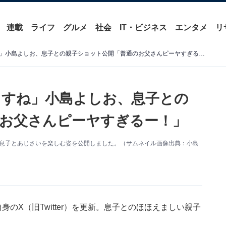
連載
ライフ
グルメ
社会
IT・ビジネス
エンタメ
リ
「しっかりお父さんしてますね」小島よしお、息子との親子ショット公開「普通のお父さんピーヤすぎるー！」
ますね」小島よしお、息子との
お父さんピーヤすぎるー！」
。息子とあじさいを楽しむ姿を公開しました。（サムネイル画像出典：小島
のX（旧Twitter）を更新。息子とのほほえましい親子