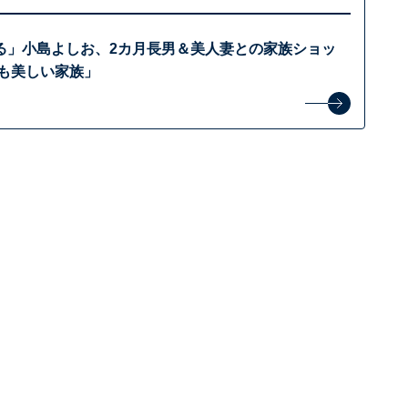
る」小島よしお、2カ月長男＆美人妻との家族ショッ
ても美しい家族」