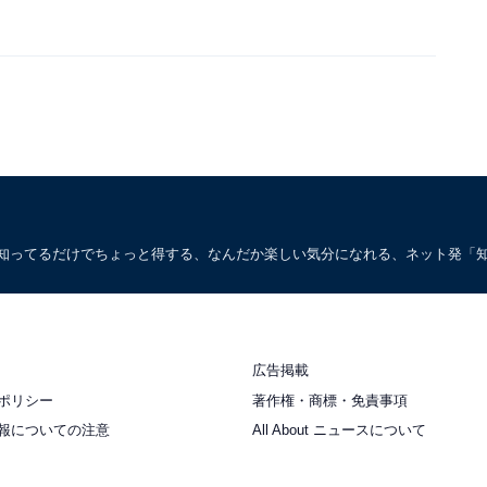
。知ってるだけでちょっと得する、なんだか楽しい気分になれる、ネット発「
広告掲載
ポリシー
著作権・商標・免責事項
報についての注意
All About ニュースについて