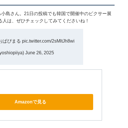
小島さん。21日の投稿でも韓国で開催中のピクサー展
る人は、ぜひチェックしてみてくださいね！
おぱぴまる
pic.twitter.com/2sMltJh8wi
hiopiiya)
June 26, 2025
Amazonで見る