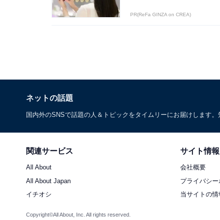
PR(ReFa GINZA on CREA)
ネットの話題
国内外のSNSで話題の人＆トピックをタイムリーにお届けします
関連サービス
サイト情報
All About
会社概要
All About Japan
プライバシー
イチオシ
当サイトの情
Copyright©All About, Inc. All rights reserved.