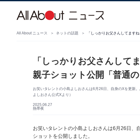
All About ニュース
ネットの話題
「しっかりお父さんして
親子ショット公開「普通の
お笑いタレントの小島よしおさんは6月26日、自身のXを更新
よしおさん公式Xより）
2025.06.27
熱帯夜
お笑いタレントの小島よしおさんは6月26日、自身
ショットを公開しました。