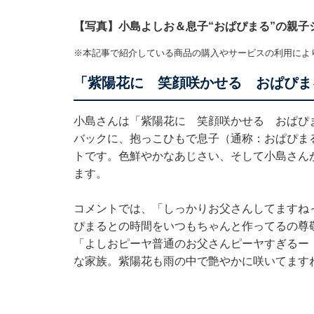
【写真】小島よしお＆息子“おぱぴまる”の親子
※本記事で紹介している商品の購入やサービスの利用によ
「紫陽花に 笑顔咲かせる おぱぴま
小島さんは「紫陽花に 笑顔咲かせる おぱぴ
バックに、抱っこひもで息子（通称：おぱぴま
トです。色鮮やかなあじさい、そして小島さん
ます。
コメントでは、「しっかりお父さんしてますね
ぴまるとの時間をいつもちゃんと作ってるの尊
「よしおピーヤ普通のお父さんピーヤすぎるー
な家族。紫陽花も雨の中で艶やかに咲いてます