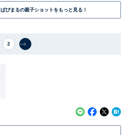
おぱぴまるの親子ショットをもっと見る！
2