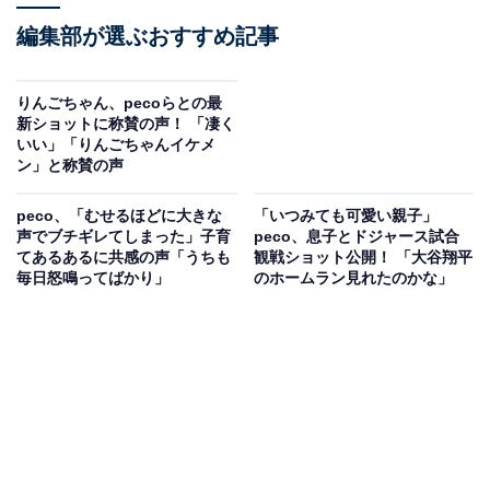
編集部が選ぶおすすめ記事
りんごちゃん、pecoらとの最
新ショットに称賛の声！ 「凄く
いい」「りんごちゃんイケメ
ン」と称賛の声
peco、「むせるほどに大きな
「いつみても可愛い親子」
声でブチギレてしまった」子育
peco、息子とドジャース試合
てあるあるに共感の声「うちも
観戦ショット公開！ 「大谷翔平
毎日怒鳴ってばかり」
のホームラン見れたのかな」