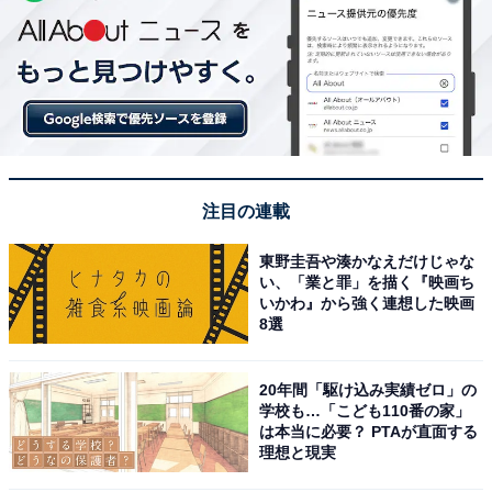
注目の連載
東野圭吾や湊かなえだけじゃな
い、「業と罪」を描く『映画ち
いかわ』から強く連想した映画
8選
20年間「駆け込み実績ゼロ」の
学校も…「こども110番の家」
は本当に必要？ PTAが直面する
理想と現実