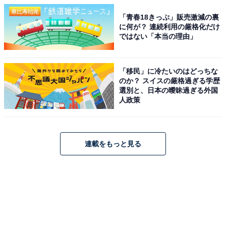
「青春18きっぷ」販売激減の裏
に何が？ 連続利用の厳格化だけ
ではない「本当の理由」
「移民」に冷たいのはどっちな
のか？ スイスの厳格過ぎる学歴
選別と、日本の曖昧過ぎる外国
人政策
連載をもっと見る