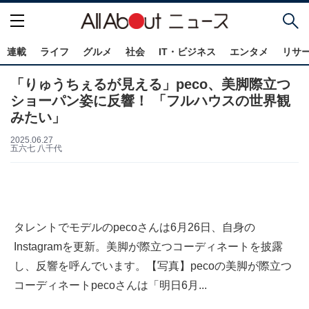
連載
ライフ
グルメ
社会
IT・ビジネス
エンタメ
リサ
「りゅうちぇるが見える」peco、美脚際立つ
ショーパン姿に反響！ 「フルハウスの世界観
みたい」
2025.06.27
五六七 八千代
タレントでモデルのpecoさんは6月26日、自身の
Instagramを更新。美脚が際立つコーディネートを披露
し、反響を呼んでいます。【写真】pecoの美脚が際立つ
コーディネートpecoさんは「明日6月...